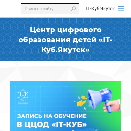
Поиск:
IT-Куб.Якутск
Центр цифрового
образования детей «IT-
Куб.Якутск»