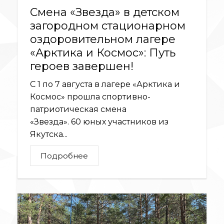
Смена «Звезда» в детском
загородном стационарном
оздоровительном лагере
«Арктика и Космос»: Путь
героев завершен!
С 1 по 7 августа в лагере «Арктика и
Космос» прошла спортивно-
патриотическая смена
«Звезда». 60 юных участников из
Якутска...
Подробнее