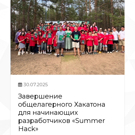
30.07.2025
Завершение
общелагерного Хакатона
для начинающих
разработчиков «Summer
Hack»