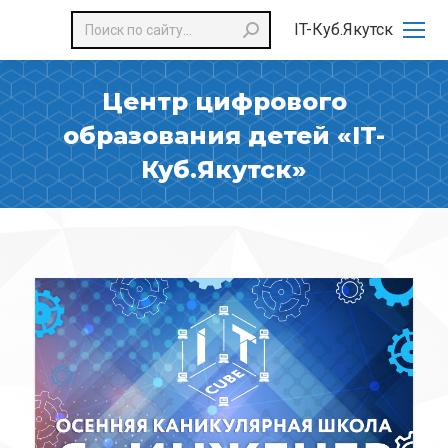
Поиск:
IT-Куб.Якутск
Центр цифрового
образования детей «IT-
Куб.Якутск»