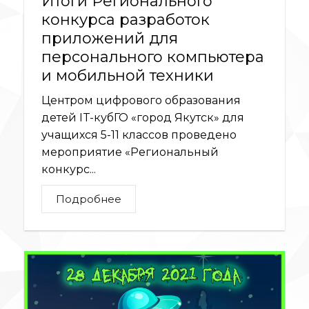
Итоги Регионального
конкурса разработок
приложений для
персонального компьютера
и мобильной техники
Центром цифрового образования
детей IT-кубГО «город Якутск» для
учащихся 5-11 классов проведено
мероприятие «Региональный
конкурс...
Подробнее