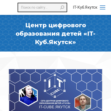
Поиск:
IT-Куб.Якутск
Центр цифрового
образования детей «IT-
Куб.Якутск»