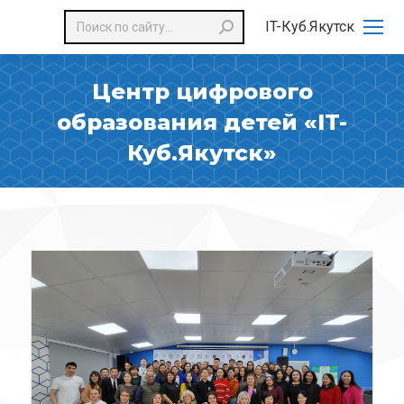
Поиск:
IT-Куб.Якутск
Центр цифрового
образования детей «IT-
Куб.Якутск»