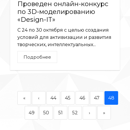
Проведен онлайн-конкурс
по 3D-моделированию
«Design-IT»
С 24 по 30 октября с целью создания
условий для активизации и развития
творческих, интеллектуальных...
Подробнее
«
‹
44
45
46
47
48
49
50
51
52
›
»