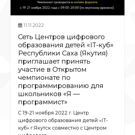
11.11.2022
Сеть Центров цифрового
образования детей «IT-куб»
Республики Саха (Якутия)
приглашает принять
участие в Открытом
чемпионате по
программированию для
школьников «Я —
программист»
С 19-21 ноября 2022 г. Центр
цифрового образования детей «IT-
куб» г.Якутск совместно с Центром