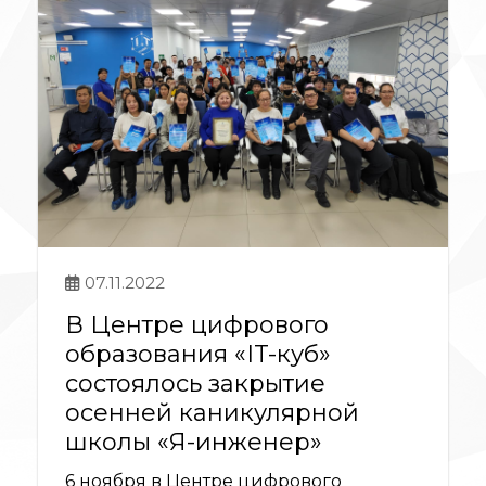
07.11.2022
В Центре цифрового
образования «IT-куб»
состоялось закрытие
осенней каникулярной
школы «Я-инженер»
6 ноября в Центре цифрового