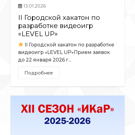
13.01.2026
II Городской хакатон по
разработке видеоигр
«LEVEL UP»
II Городской хакатон по разработке
видеоигр «LEVEL UP»Прием заявок
до 22 января 2026 г...
Подробнее