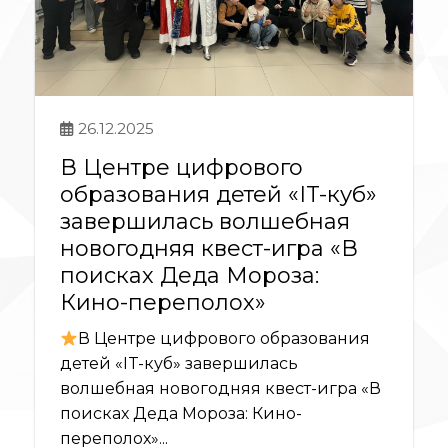
26.12.2025
В Центре цифрового
образования детей «IT-куб»
завершилась волшебная
новогодняя квест-игра «В
поисках Деда Мороза:
Кино-переполох»
В Центре цифрового образования
детей «IT-куб» завершилась
волшебная новогодняя квест-игра «В
поисках Деда Мороза: Кино-
переполох»...