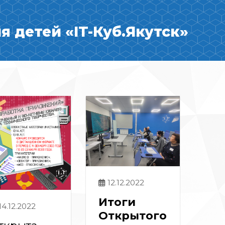
 детей «IT-Куб.Якутск»
12.12.2022
Итоги
14.12.2022
Открытого