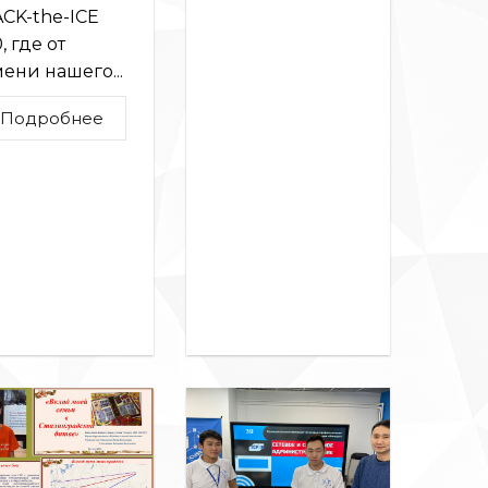
CK-the-ICE
0, где от
ени нашего...
Подробнее