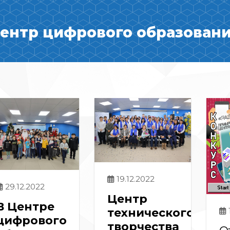
ентр цифрового образования
19.12.2022
29.12.2022
Центр
В Центре
технического
цифрового
творчества