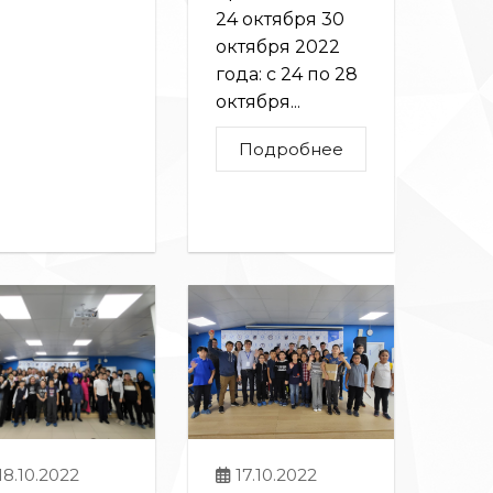
24 октября 30
октября 2022
года: с 24 по 28
октября...
Подробнее
18.10.2022
17.10.2022