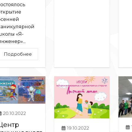
состоялось
открытие
осенней
каникулярной
школы «Я-
инженер»...
Подробнее
20.10.2022
Центр
19.10.2022