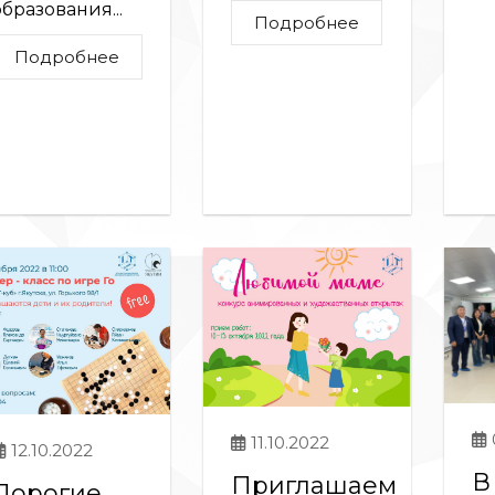
образования...
Подробнее
Подробнее
11.10.2022
12.10.2022
В 
Приглашаем
Дорогие