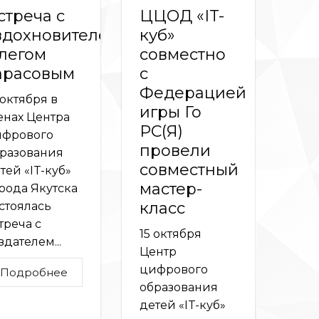
стреча с
ЦЦОД «IT-
вдохновителем»
куб»
легом
совместно
арасовым
с
Федерацией
 октября в
игры Го
енах Центра
РС(Я)
фрового
провели
разования
совместный
тей «IT-куб»
мастер-
рода Якутска
класс
стоялась
треча с
15 октября
здателем...
Центр
цифрового
Подробнее
образования
детей «IT-куб»