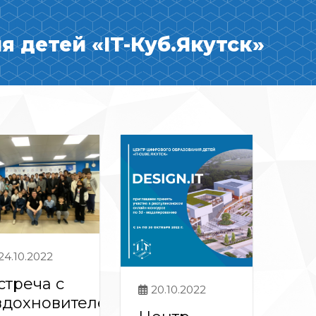
 детей «IT-Куб.Якутск»
24.10.2022
стреча с
20.10.2022
вдохновителем»