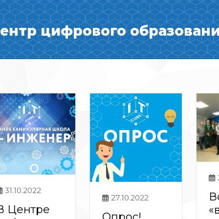
ентр цифрового образования
31.10.2022
В
27.10.2022
В Центре
«
Опрос!