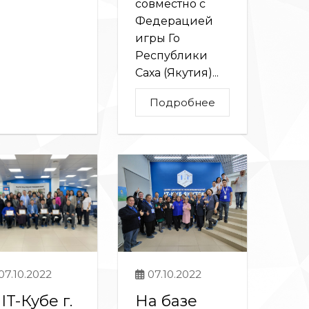
совместно с
Федерацией
игры Го
Республики
Саха (Якутия)...
Подробнее
07.10.2022
07.10.2022
IT-Кубе г.
На базе