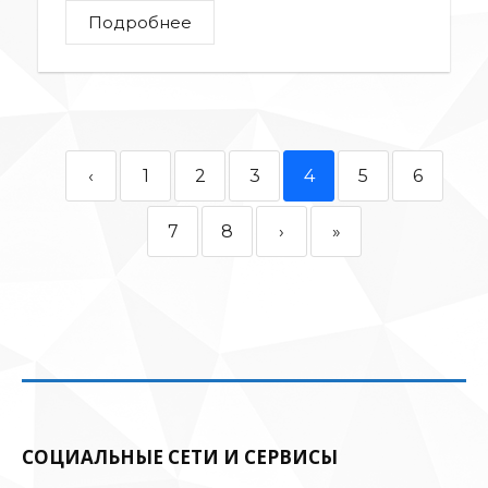
Подробнее
‹
1
2
3
4
5
6
7
8
›
»
СОЦИАЛЬНЫЕ СЕТИ И СЕРВИСЫ