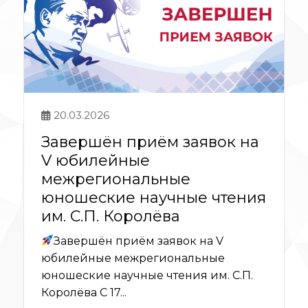
20.03.2026
Завершён приём заявок на
V юбилейные
межрегиональные
юношеские научные чтения
им. С.П. Королёва
Завершён приём заявок на V
юбилейные межрегиональные
юношеские научные чтения им. С.П.
Королёва С 17...