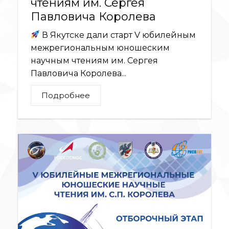
чтениям им. Сергея
Павловича Королева
В Якутске дали старт V юбилейным
межрегиональным юношеским
научным чтениям им. Сергея
Павловича Королева...
Подробнее