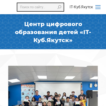
Поиск:
IT-Куб.Якутск
Центр цифрового
образования детей «IT-
Куб.Якутск»