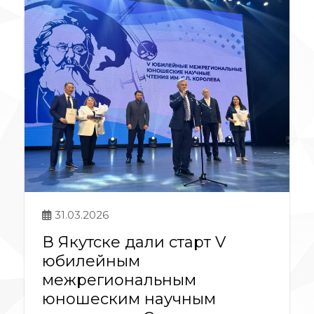
31.03.2026
В Якутске дали старт V
юбилейным
межрегиональным
юношеским научным