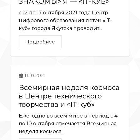
ЗНАКОМЫ» Я — «IT-КУБ»
с 12 по 17 октября 2021 года Центр
цифрового образования детей «IT-
куб» города Якутска проводит...
Подробнее
11.10.2021
Всемирная неделя космоса
в Центре технического
творчества и «IT-куб»
Ежегодно во всем мире в период с 4
по 10 октября отмечается Всемирная
неделя космоса...