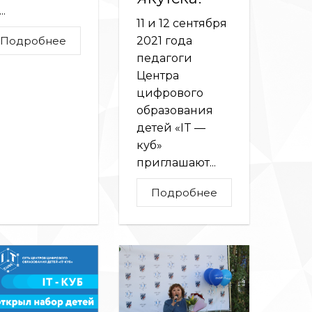
..
11 и 12 сентября
Подробнее
2021 года
педагоги
Центра
цифрового
образования
детей «IT —
куб»
приглашают...
Подробнее