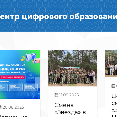
ентр цифрового образования
Д
11.08.2025
с
Смена
20.08.2025
«
«Звезда» в