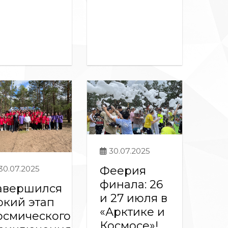
30.07.2025
Феерия
30.07.2025
финала: 26
авершился
и 27 июля в
ркий этап
«Арктике и
осмического
Космосе»!