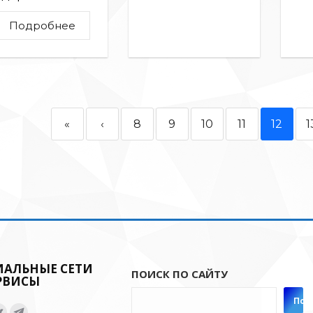
Подробнее
«
‹
8
9
10
11
12
1
ИАЛЬНЫЕ СЕТИ
ПОИСК ПО САЙТУ
РВИСЫ
Пои
нас: