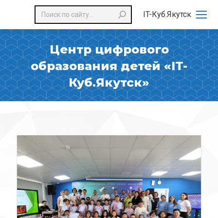
Поиск:
IT-Куб.Якутск
Центр цифрового
образования детей «IT-
Куб.Якутск»