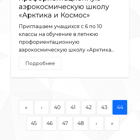
аэрокосмическую школу
«Арктика и Космос»
Приглашаем учащихся с 6 по 10
классы на обучение в летнюю
профориентационную
аэрокосмическую школу «Арктика...
Подробнее
«
‹
40
41
42
43
44
45
46
47
48
›
»