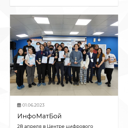
01.06.2023
ИнфоМатБой
28 апреля в Центре цифрового