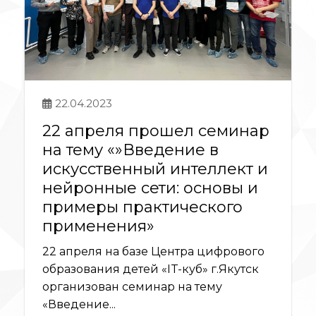
22.04.2023
22 апреля прошел семинар
на тему «»Введение в
искусственный интеллект и
нейронные сети: основы и
примеры практического
применения»
22 апреля на базе Центра цифрового
образования детей «IT-куб» г.Якутск
организован семинар на тему
«Введение...