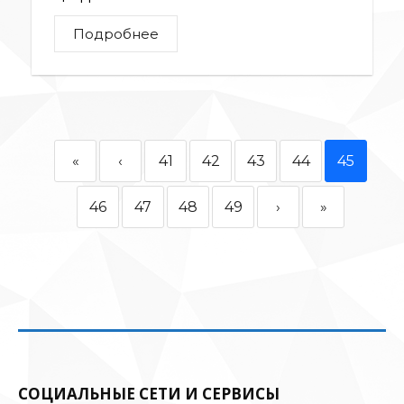
Подробнее
«
‹
41
42
43
44
45
46
47
48
49
›
»
СОЦИАЛЬНЫЕ СЕТИ И СЕРВИСЫ