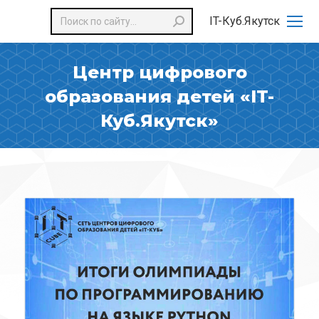
Поиск:
IT-Куб.Якутск
Центр цифрового
образования детей «IT-
Куб.Якутск»