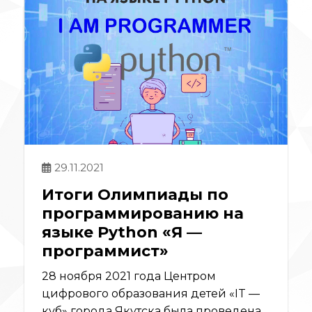
29.11.2021
Итоги Олимпиады по
программированию
на
языке Python «Я —
программист»
28 ноября 2021 года Центром
цифрового образования детей «IT —
куб» города Якутска была проведена...