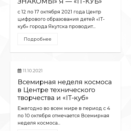
ЗНАКОМЫ» Я — «IT-КУБ»
с 12 по 17 октября 2021 года Центр
цифрового образования детей «IT-
куб» города Якутска проводит...
Подробнее
11.10.2021
Всемирная неделя космоса
в Центре технического
творчества и «IT-куб»
Ежегодно во всем мире в период с 4
по 10 октября отмечается Всемирная
неделя космоса...