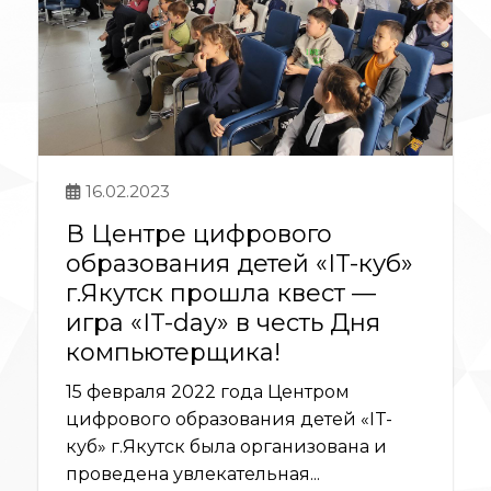
16.02.2023
В Центре цифрового
образования детей «IT-куб»
г.Якутск прошла квест —
игра «IT-day» в честь Дня
компьютерщика!
15 февраля 2022 года Центром
цифрового образования детей «IT-
куб» г.Якутск была организована и
проведена увлекательная...