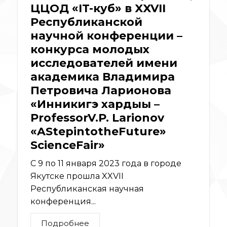
ЦЦОД «IT-куб» в XXVII
Республиканской
научной конференции –
конкурса молодых
исследователей имени
академика Владимира
Петровича Ларионова
«Инникигэ хардыы –
ProfessorV.P. Larionov
«AStepintotheFuture»
ScienceFair»
С 9 по 11 января 2023 года в городе
Якутске прошла XXVII
Республиканская научная
конференция...
Подробнее