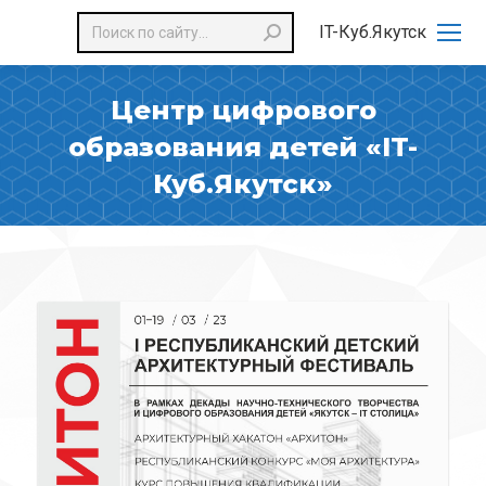
Поиск:
IT-Куб.Якутск
Центр цифрового
образования детей «IT-
Куб.Якутск»