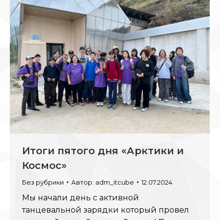
Итоги пятого дня «Арктики и
Космос»
Без рубрики
Автор:
adm_itcube
12.07.2024
Мы начали день с активной
танцевальной зарядки который провел