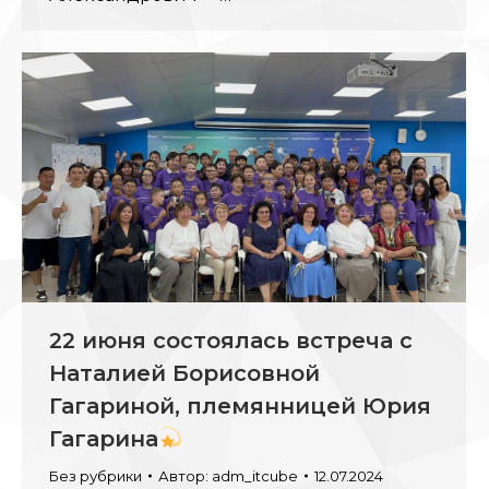
22 июня состоялась встреча с
Наталией Борисовной
Гагариной, племянницей Юрия
Гагарина
Без рубрики
Автор:
adm_itcube
12.07.2024