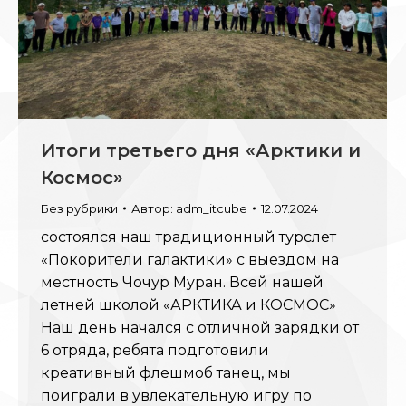
Итоги третьего дня «Арктики и
Космос»
Без рубрики
Автор:
adm_itcube
12.07.2024
состоялся наш традиционный турслет
«Покорители галактики» с выездом на
местность Чочур Муран. Всей нашей
летней школой «АРКТИКА и КОСМОС»
Наш день начался с отличной зарядки от
6 отряда, ребята подготовили
креативный флешмоб танец, мы
поиграли в увлекательную игру по