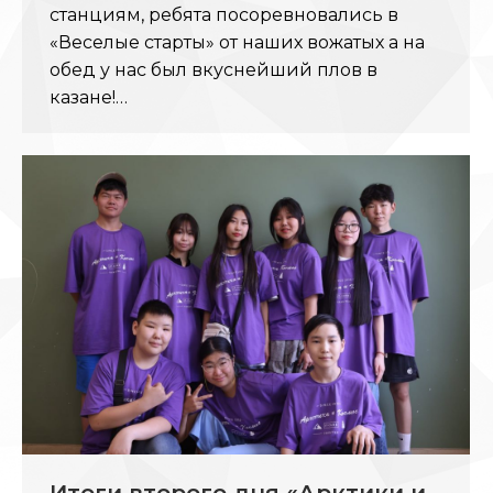
станциям, ребята посоревновались в
«Веселые старты» от наших вожатых а на
обед у нас был вкуснейший плов в
казане!…
Итоги второго дня «Арктики и