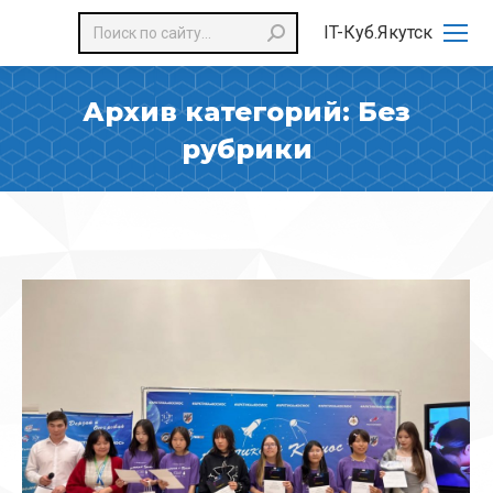
Поиск:
IT-Куб.Якутск
Архив категорий:
Без
рубрики