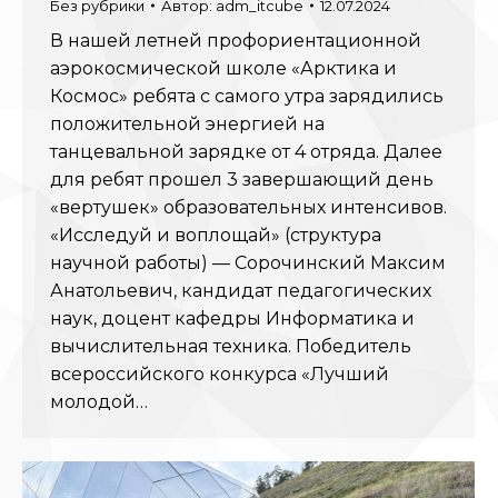
Без рубрики
Автор:
adm_itcube
12.07.2024
В нашей летней профориентационной
аэрокосмической школе «Арктика и
Космос» ребята с самого утра зарядились
положительной энергией на
танцевальной зарядке от 4 отряда. Далее
для ребят прошел 3 завершающий день
«вертушек» образовательных интенсивов.
«Исследуй и воплощай» (структура
научной работы) — Сорочинский Максим
Анатольевич, кандидат педагогических
наук, доцент кафедры Информатика и
вычислительная техника. Победитель
всероссийского конкурса «Лучший
молодой…