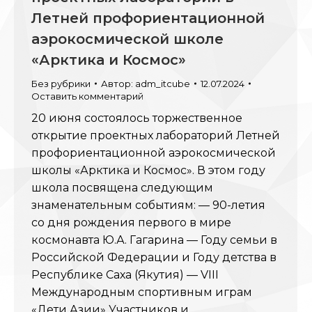
Летней профориентационной
аэрокосмической школе
«Арктика и Космос»
Без рубрики
Автор:
adm_itcube
12.07.2024
Оставить комментарий
20 июня состоялось торжественное
открытие проектных лабораторий Летней
профориентационной аэрокосмической
школы «Арктика и Космос». В этом году
школа посвящена следующим
знаменательным событиям: — 90-летия
со дня рождения первого в мире
космонавта Ю.А. Гагарина — Году семьи в
Российской Федерации и Году детства в
Республике Саха (Якутия) — VIII
Международным спортивным играм
«Дети Азии» Участников и…