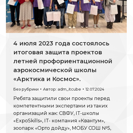
4 июля 2023 года состоялось
итоговая защита проектов
летней профориентационной
аэрокосмической школы
«Арктика и Космос».
Без рубрики
Автор:
adm_itcube
12.07.2024
Ребята защитили свои проекты перед
компетентными экспертами из таких
организаций как: СВФУ, IT-школы
«ExpoSkills», IT- компания «Квантум»,
зоопарк «Орто дойду», МОБУ СОШ №5,