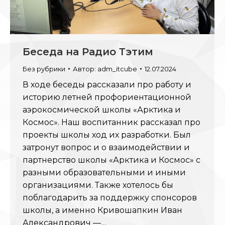
Беседа на Радио Тэтим
Без рубрики
Автор:
adm_itcube
12.07.2024
В ходе беседы рассказали про работу и
историю летней профориентационной
аэрокосмической школы «Арктика и
Космос». Наш воспитанник рассказал про
проекты школы ход их разработки. Был
затронут вопрос и о взаимодействии и
партнерство школы «Арктика и Космос» с
разными образовательными и иными
организациями. Также хотелось бы
поблагодарить за поддержку спонсоров
школы, а именно Кривошапкин Иван
Александрович —…