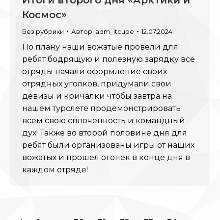
Космос»
Без рубрики
Автор:
adm_itcube
12.07.2024
По плану наши вожатые провели для
ребят бодрящую и полезную зарядку все
отряды начали оформление своих
отрядных уголков, придумали свои
девизы и кричалки чтобы завтра на
нашем турслете продемонстрировать
всем свою сплоченность и командный
дух! Также во второй половине дня для
ребят были организованы игры от наших
вожатых и прошел огонек в конце дня в
каждом отряде!