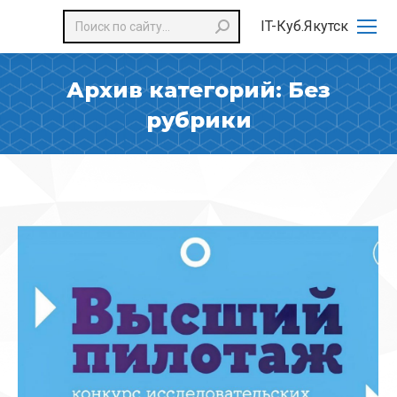
Поиск:
IT-Куб.Якутск
Архив категорий:
Без
рубрики