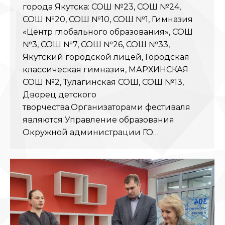
города Якутска: СОШ №23, СОШ №24,
СОШ №20, СОШ №10, СОШ №1, Гимназия
«Центр глобального образования», СОШ
№3, СОШ №7, СОШ №26, СОШ №33,
Якутский городской лицей, Городская
классическая гимназия, МАРХИНСКАЯ
СОШ №2, Тулагинская СОШ, СОШ №13,
Дворец детского
творчества.Организаторами фестиваля
являются Управление образования
Окружной администрации ГО…