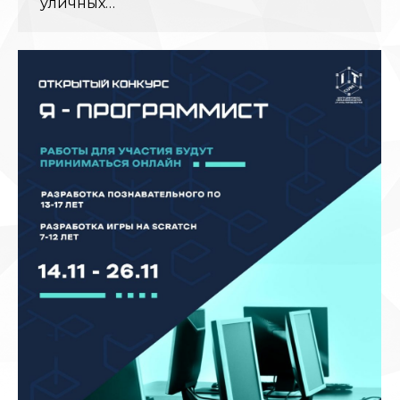
уличных…