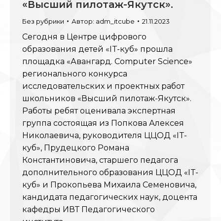
«Высший пилотаж-Якутск».
Без рубрики
Автор:
adm_itcube
21.11.2023
Сегодня в Центре цифрового
образования детей «IT-куб» прошла
площадка «Авангард. Computer Science»
регионального конкурса
исследовательских и проектных работ
школьников «Высший пилотаж-Якутск».
Работы ребят оценивала экспертная
группа состоящая из Попкова Алексея
Николаевича, руководителя ЦЦОД «IT-
куб», Прудецкого Романа
Константиновича, старшего педагога
дополнительного образования ЦЦОД «IT-
куб» и Прокопьева Михаила Семеновича,
кандидата педагогических наук, доцента
кафедры ИВТ Педагогического