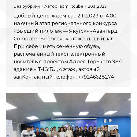
Без рубрики
Автор:
adm_itcube
20.11.2023
Добрый день, ждем вас 2.11.2023 в 14:00
на очный этап регионального конкурса
«Высший пилотаж — Якутск» «Авангард.
Computer Science» , 4 этаж актовый зал.
При себе иметь семенную обувь,
распечатанный текст, электронный
носитель с проектом.Адрес: Горького 98/1
здание «IT-КУБ» , 4 этаж , актовый
залКонтактный телефон: +79246628274