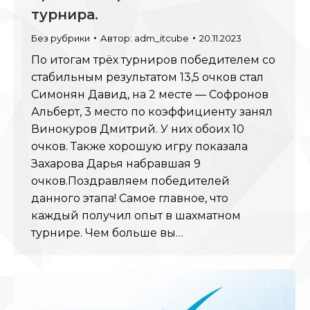
турнира.
Без рубрики
Автор:
adm_itcube
20.11.2023
По итогам трёх турниров победителем со
стабильным результатом 13,5 очков стал
Симонян Давид, на 2 месте — Софронов
Альберт, 3 место по коэффициенту занял
Винокуров Дмитрий. У них обоих 10
очков. Также хорошую игру показала
Захарова Дарья набравшая 9
очков.Поздравляем победителей
данного этапа! Самое главное, что
каждый получил опыт в шахматном
турнире. Чем больше вы…