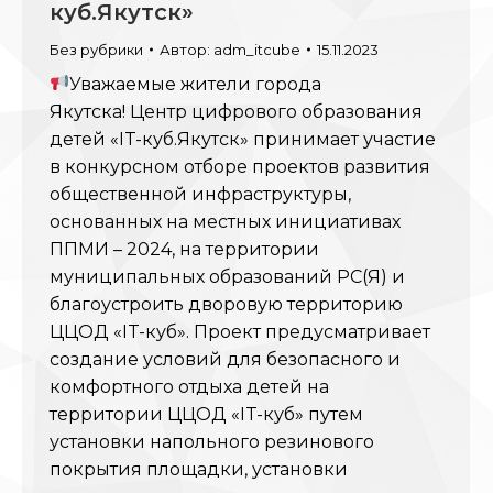
куб.Якутск»
Без рубрики
Автор:
adm_itcube
15.11.2023
Уважаемые жители города
Якутска! Центр цифрового образования
детей «IT-куб.Якутск» принимает участие
в конкурсном отборе проектов развития
общественной инфраструктуры,
основанных на местных инициативах
ППМИ – 2024, на территории
муниципальных образований РС(Я) и
благоустроить дворовую территорию
ЦЦОД «IT-куб». Проект предусматривает
создание условий для безопасного и
комфортного отдыха детей на
территории ЦЦОД «IT-куб» путем
установки напольного резинового
покрытия площадки, установки