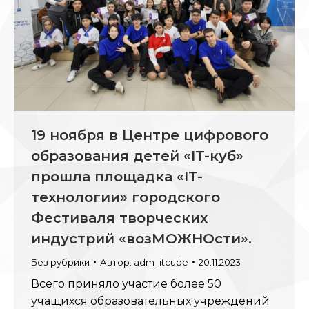
19 ноября в Центре цифрового
образования детей «IT-куб»
прошла площадка «IT-
технологии» городского
Фестиваля творческих
индустрий «возМОЖНОсти».
Без рубрики
Автор:
adm_itcube
20.11.2023
Всего приняло участие более 50
учащихся образовательных учреждений