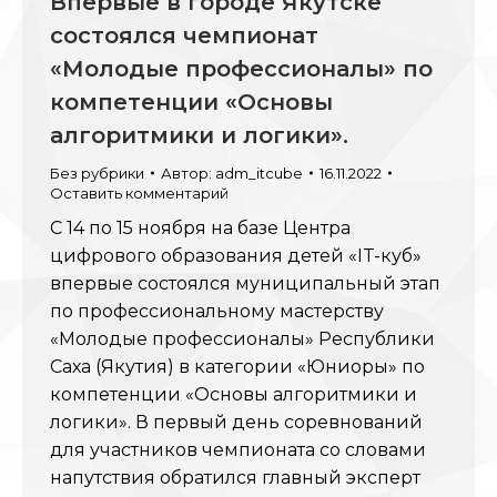
Впервые в городе Якутске
состоялся чемпионат
«Молодые профессионалы» по
компетенции «Основы
алгоритмики и логики».
Без рубрики
Автор:
adm_itcube
16.11.2022
Оставить комментарий
С 14 по 15 ноября на базе Центра
цифрового образования детей «IT-куб»
впервые состоялся муниципальный этап
по профессиональному мастерству
«Молодые профессионалы» Республики
Саха (Якутия) в категории «Юниоры» по
компетенции «Основы алгоритмики и
логики». В первый день соревнований
для участников чемпионата со словами
напутствия обратился главный эксперт