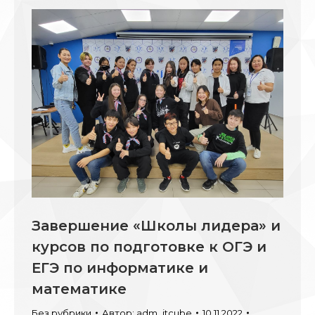
Завершение «Школы лидера» и
курсов по подготовке к ОГЭ и
ЕГЭ по информатике и
математике
Без рубрики
Автор:
adm_itcube
10.11.2022