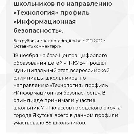
школьников по направлению
«Технология» профиль
«Информационная
безопасность».
Без рубрики
Автор:
adm_itcube
21.11.2022
Оставить комментарий
18 ноября на базе Центра цифрового
образования детей «IT-КУБ» прошел
муниципальный этап всероссийской
олимпиады школьников, по
направлению «Технология» профиль
«Информационная безопасность». В
олимпиаде принимали участие
школьник 7 -11 классов городского округа
города Якутска, всего в данном профили
участвовало 85 школьников.