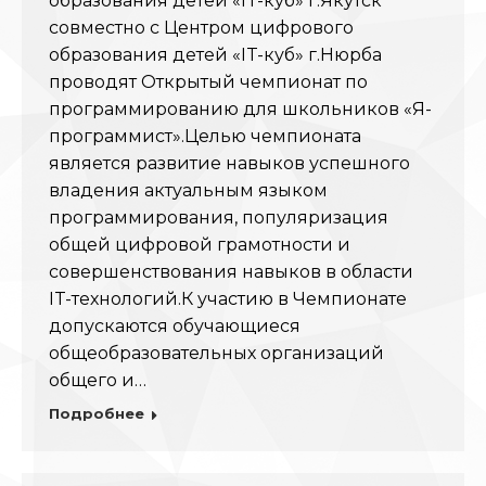
образования детей «IT-куб» г.Якутск
совместно с Центром цифрового
образования детей «IT-куб» г.Нюрба
проводят Открытый чемпионат по
программированию для школьников «Я-
программист».Целью чемпионата
является развитие навыков успешного
владения актуальным языком
программирования, популяризация
общей цифровой грамотности и
совершенствования навыков в области
IT-технологий.К участию в Чемпионате
допускаются обучающиеся
общеобразовательных организаций
общего и…
Подробнее