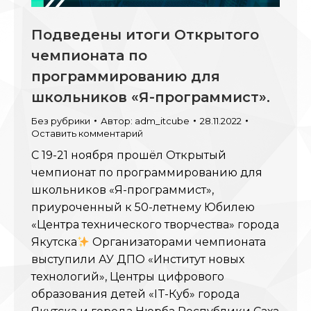
Подведены итоги Открытого
чемпионата по
программированию для
школьников «Я-программист».
Без рубрики
Автор:
adm_itcube
28.11.2022
Оставить комментарий
С 19-21 ноября прошёл Открытый
чемпионат по программированию для
школьников «Я-программист»,
приуроченный к 50-летнему Юбилею
«Центра технического творчества» города
Якутска
Организаторами чемпионата
выступили АУ ДПО «Институт новых
технологий», Центры цифрового
образования детей «IT-Куб» города