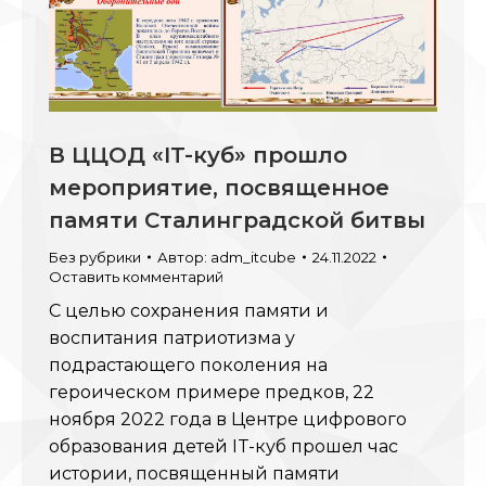
В ЦЦОД «IT-куб» прошло
мероприятие, посвященное
памяти Сталинградской битвы
Без рубрики
Автор:
adm_itcube
24.11.2022
Оставить комментарий
С целью сохранения памяти и
воспитания патриотизма у
подрастающего поколения на
героическом примере предков, 22
ноября 2022 года в Центре цифрового
образования детей IT-куб прошел час
истории, посвященный памяти