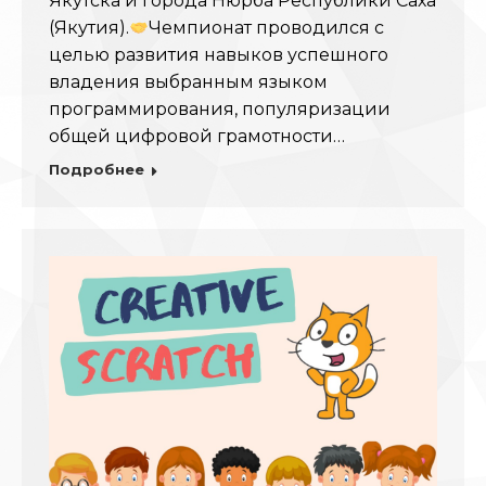
Якутска и города Нюрба Республики Саха
(Якутия).
Чемпионат проводился с
целью развития навыков успешного
владения выбранным языком
программирования, популяризации
общей цифровой грамотности…
Подробнее