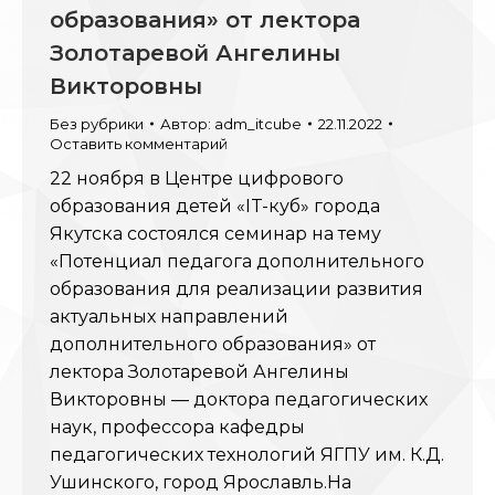
образования» от лектора
Золотаревой Ангелины
Викторовны
Без рубрики
Автор:
adm_itcube
22.11.2022
Оставить комментарий
22 ноября в Центре цифрового
образования детей «IT-куб» города
Якутска состоялся семинар на тему
«Потенциал педагога дополнительного
образования для реализации развития
актуальных направлений
дополнительного образования» от
лектора Золотаревой Ангелины
Викторовны — доктора педагогических
наук, профессора кафедры
педагогических технологий ЯГПУ им. К.Д.
Ушинского, город Ярославль.На