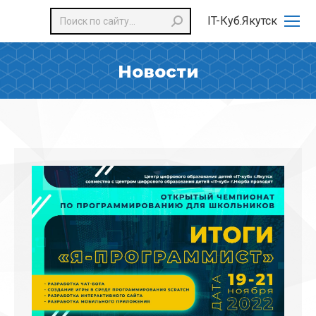
Поиск:
IT-Куб.Якутск
Новости