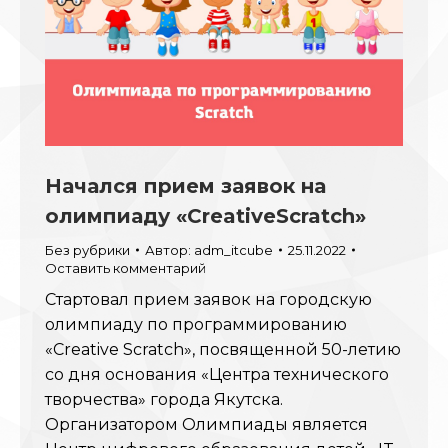
Начался прием заявок на
олимпиаду «СreativeScratch»
Без рубрики
Автор:
adm_itcube
25.11.2022
Оставить комментарий
Стартовал прием заявок на городскую
олимпиаду по программированию
«Сreative Scratch», посвященной 50-летию
со дня основания «Центра технического
творчества» города Якутска.
Организатором Олимпиады является