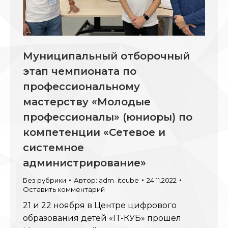
Муниципальный отборочный
этап чемпионата по
профессиональному
мастерству «Молодые
профессионалы» (юниоры) по
компетенции «Сетевое и
системное
администрирование»
Без рубрики
Автор:
adm_itcube
24.11.2022
Оставить комментарий
21 и 22 ноября в Центре цифрового
образования детей «IT-КУБ» прошел