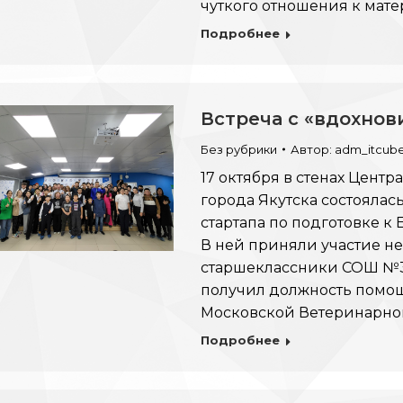
чуткого отношения к мате
Подробнее
Встреча с «вдохно
Без рубрики
Автор:
adm_itcub
17 октября в стенах Центр
города Якутска состоялас
стартапа по подготовке к
В ней приняли участие не 
старшеклассники СОШ №33
получил должность помощ
Московской Ветеринарно
Подробнее