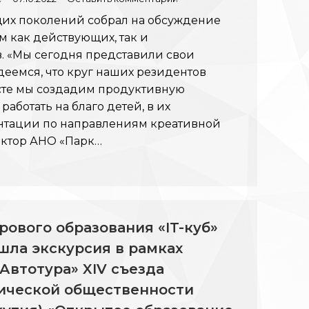
щих поколений собрал на обсуждение
 как действующих, так и
. «Мы сегодня представили свои
еемся, что круг наших резидентов
сте мы создадим продуктивную
работать на благо детей, в их
нтации по направлениям креативной
ектор АНО «Парк…
рового образования «IT-куб»
шла экскурсия в рамках
Автотура» XIV съезда
гической общественности