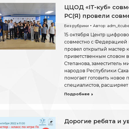
ЦЦОД «IT-куб» совм
РС(Я) провели совм
Без рубрики
Автор:
adm_itcub
15 октября Центр цифрово
совместно с Федерацией и
провел открытый мастер к
приветственным словом 
Степанова, заместитель 
народов Республики Саха (
помогает готовить новое 
специалистов, расширяе
Подробнее
Дорогие ребята и 