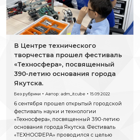
В Центре технического
творчества прошел фестиваль
«Техносфера», посвященный
390-летию основания города
Якутска.
Без рубрики
Автор:
adm_itcube
15.09.2022
6 сентября прошел открытый городской
фестиваль науки и технологии
«Техносфера», посвященный 390-летию
основания города Якутска. Фестиваль
«ТЕХНОСФЕРА» проводился с целью