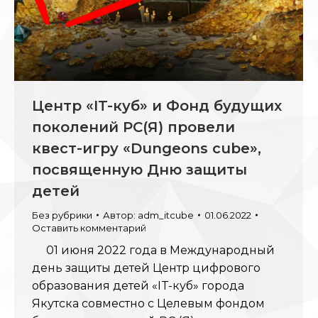
Центр «IT-куб» и Фонд будущих
поколений РС(Я) провели
квест-игру «Dungeons cube»,
посвященную Дню защиты
детей
Без рубрики
Автор:
adm_itcube
01.06.2022
Оставить комментарий
01 июня 2022 года в Международный
день защиты детей Центр цифрового
образования детей «IT-куб» города
Якутска совместно с Целевым фондом