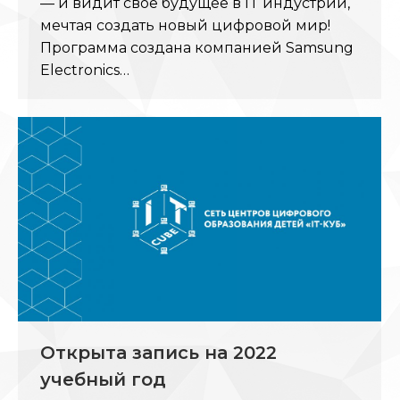
— и видит свое будущее в IT индустрии,
мечтая создать новый цифровой мир!
Программа создана компанией Samsung
Electronics…
Открыта запись на 2022
учебный год