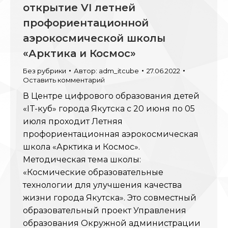
открытие VI летней
профориентационной
аэрокосмической школы
«Арктика и Космос»
Без рубрики
Автор:
adm_itcube
27.06.2022
Оставить комментарий
В Центре цифрового образования детей
«IT-куб» города Якутска с 20 июня по 05
июля проходит Летняя
профориентационная аэрокосмическая
школа «Арктика и Космос».
Методическая тема школы:
«Космические образовательные
технологии для улучшения качества
жизни города Якутска». Это совместный
образовательный проект Управления
образования Окружной администрации