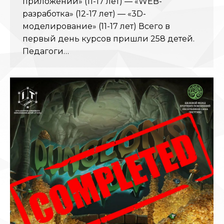
приложений» (11-17 лет) — «WEB-
разработка» (12-17 лет) — «3D-
моделирование» (11-17 лет) Всего в
первый день курсов пришли 258 детей.
Педагоги…