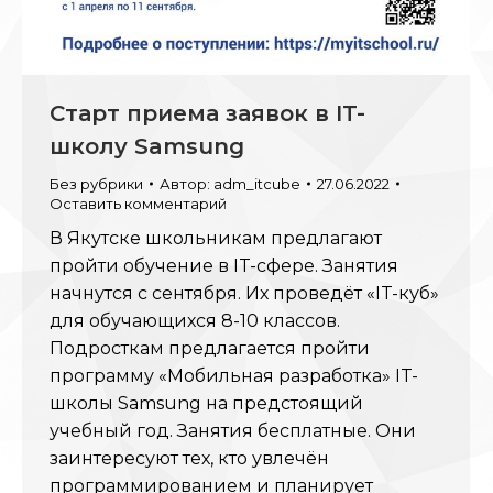
Старт приема заявок в IT-
школу Samsung
Без рубрики
Автор:
adm_itcube
27.06.2022
Оставить комментарий
В Якутске школьникам предлагают
пройти обучение в IT-сфере. Занятия
начнутся с сентября. Их проведёт «IT-куб»
для обучающихся 8-10 классов.
Подросткам предлагается пройти
программу «Мобильная разработка» IT-
школы Samsung на предстоящий
учебный год. Занятия бесплатные. Они
заинтересуют тех, кто увлечён
программированием и планирует