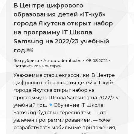
В Центре цифрового
образования детей «IT-куб»
города Якутска открыт набор
на программу IT Школа
Samsung на 2022/23 учебный
год.￼
Без рубрики
Автор:
adm_itcube
08.08.2022
Оставить комментарий
Уважаемые старшеклассники, В Центре
цифрового образования детей «IT-куб»
города Якутска открыт набор на
программу IT Школа Samsung на 2022/23
учебный год.
Обучение IT Школе
Samsung будет интересно тем, — кто
увлечен программированием, — хочет
разрабатывать мобильные приложения,