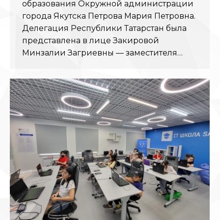
образования Окружной администрации
города Якутска Петрова Мария Петровна.
Делегация Республики Татарстан была
представлена в лице Закировой
Минзалии Загриевны — заместителя…