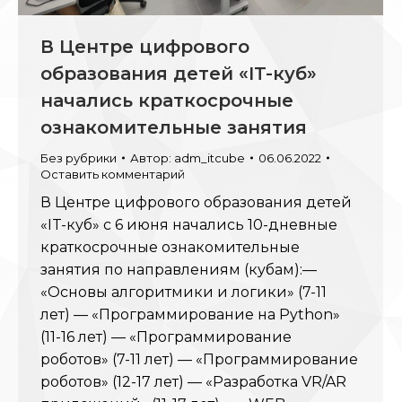
В Центре цифрового
образования детей «IT-куб»
начались краткосрочные
ознакомительные занятия
Без рубрики
Автор:
adm_itcube
06.06.2022
Оставить комментарий
В Центре цифрового образования детей
«IT-куб» с 6 июня начались 10-дневные
краткосрочные ознакомительные
занятия по направлениям (кубам):—
«Основы алгоритмики и логики» (7-11
лет) — «Программирование на Python»
(11-16 лет) — «Программирование
роботов» (7-11 лет) — «Программирование
роботов» (12-17 лет) — «Разработка VR/AR