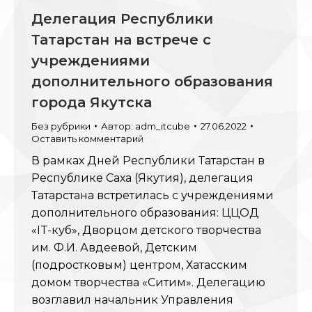
Делегация Республики
Татарстан на встрече с
учреждениями
дополнительного образования
города Якутска
Без рубрики
Автор:
adm_itcube
27.06.2022
Оставить комментарий
В рамках Дней Республики Татарстан в
Республике Саха (Якутия), делегация
Татарстана встретилась с учреждениями
дополнительного образования: ЦЦОД
«IT-куб», Дворцом детского творчества
им. Ф.И. Авдеевой, Детским
(подростковым) центром, Хатасским
домом творчества «Ситим». Делегацию
возглавил начальник Управления