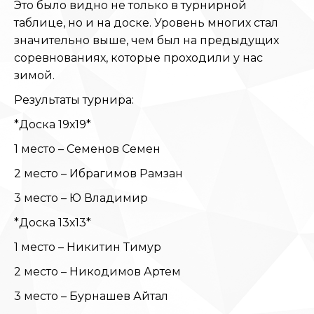
Это было видно не только в турнирной
таблице, но и на доске. Уровень многих стал
значительно выше, чем был на предыдущих
соревнованиях, которые проходили у нас
зимой.
Результаты турнира:
*Доска 19х19*
1 место – Семенов Семен
2 место – Ибрагимов Рамзан
3 место – Ю Владимир
*Доска 13х13*
1 место – Никитин Тимур
2 место – Никодимов Артем
3 место – Бурнашев Айтал