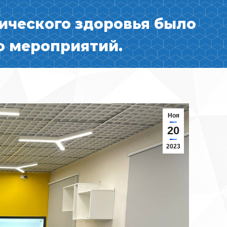
ического здоровья было
о мероприятий.
Ноя
20
2023