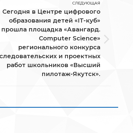
СЛЕДУЮЩАЯ
Сегодня в Центре цифрового
образования детей «IT-куб»
прошла площадка «Авангард.
Computer Science»
едующая
регионального конкурса
ись:
следовательских и проектных
работ школьников «Высший
пилотаж-Якутск».