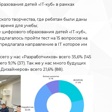
разования детей «IT-куб» в рамках
кого творчества, где ребятам были даны
 время для учебы;
цифрового образования детей «IT-куб»,
длагалось пройти тест на 15 вопросов на
предлагала направление в IT которое им
его у нас «Разработчиков» всего 35,6% (145
о 9,1% (37). Так же у нас много будущих
Дизайнеров» всего 21,6% (88).