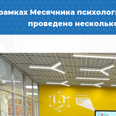
рамках Месячника психолог
проведено нескольк