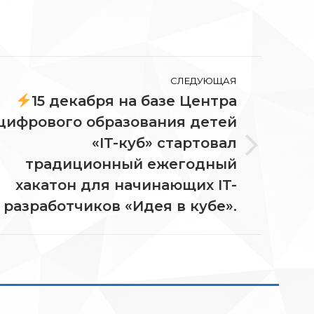
СЛЕДУЮЩАЯ
15 декабря на базе Центра
цифрового образования детей
«IT-куб» стартовал
едующая
традиционный ежегодный
ись:
хакатон для начинающих IT-
разработчиков «Идея в кубе».