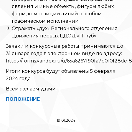
явления и иные объекты, фигуры любых
форм, композиции линий в особом
графическом исполнении.
Отражать «дух» Регионального отделения
Движения первых ЦЦОД «IT-куб»
Заявки и конкурсные работы принимаются до
31 января года в электронном виде по адресу:
https://forms.yandex.ru/u/65a6267f90fa7b010f28de18
Итоги конкурса будут объявлены 5 февраля
2024 года
Всем желаем удачи!
ПОЛОЖЕНИЕ
19.01.2024