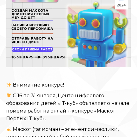
2024
Внимание конкурс!
С 16 по 31 января, Центр цифрового
образования детей «IT-куб» объявляет о начале
приема работ на онлайн-конкурс «Маскот
Первых IT-куб».
Маскот (талисман) – элемент символики,
представляющий собой произведение