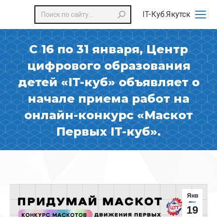
Поиск:
IT-Куб.Якутск
С 16 по 31 января, Центр
цифрового образования
детей «IT-куб» объявляет о
начале приема работ на
онлайн-конкурс «Маскот
Первых IT-куб».
Янв
19