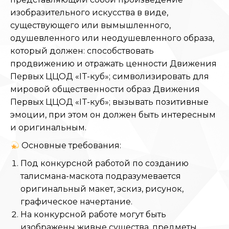
изобразительного искусства в виде,
существующего или вымышленного,
одушевленного или неодушевленного образа,
который должен: способствовать
продвижению и отражать ценности Движения
Первых ЦЦОД «IT-куб»; символизировать для
мировой общественности образ Движения
Первых ЦЦОД «IT-куб»; вызывать позитивные
эмоции, при этом он должен быть интересным
и оригинальным.
Основные требования:
Под конкурсной работой по созданию
талисмана-маскота подразумевается
оригинальный макет, эскиз, рисунок,
графическое начертание.
На конкурсной работе могут быть
изображены живые существа, предметы,