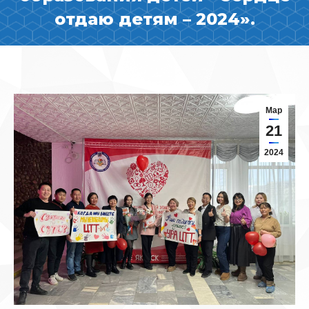
отдаю детям – 2024».
Мар
21
2024