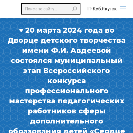
Поиск:
IT-Куб.Якутск
♥️ 20 марта 2024 года во
Дворце детского творчества
имени Ф.И. Авдеевой
состоялся муниципальный
этап Всероссийского
конкурса
профессионального
мастерства педагогических
работников сферы
дополнительного
образования детей «Сердце