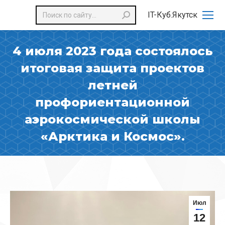
Поиск:
IT-Куб.Якутск
4 июля 2023 года состоялось
итоговая защита проектов
летней
профориентационной
аэрокосмической школы
«Арктика и Космос».
Июл
12