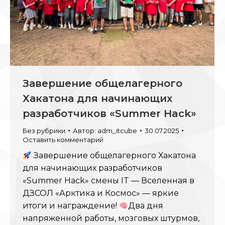
Завершение общелагерного
Хакатона для начинающих
разработчиков «Summer Hack»
Без рубрики
Автор:
adm_itcube
30.07.2025
Оставить комментарий
Завершение общелагерного Хакатона
для начинающих разработчиков
«Summer Hack» смены IT — Вселенная в
ДЗСОЛ «Арктика и Космос» — яркие
итоги и награждение!
Два дня
напряженной работы, мозговых штурмов,