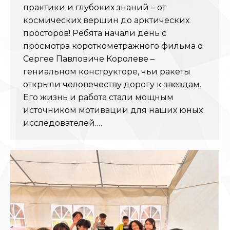
практики и глубоких знаний – от
космических вершин до арктических
просторов! Ребята начали день с
просмотра короткометражного фильма о
Сергее Павловиче Королеве –
гениальном конструкторе, чьи ракеты
открыли человечеству дорогу к звездам.
Его жизнь и работа стали мощным
источником мотивации для наших юных
исследователей.…