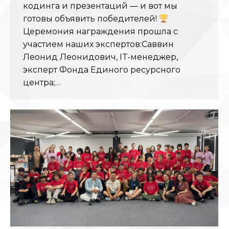
кодинга и презентаций — и вот мы
готовы объявить победителей!
Церемония награждения прошла с
участием наших экспертов:Саввин
Леонид Леонидович, IT-менеджер,
эксперт Фонда Единого ресурсного
центра;…