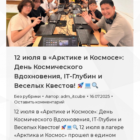
12 июля в «Арктике и Космосе»:
День Космического
Вдохновения, IT-Глубин и
Веселых Квестов!
Без рубрики
Автор:
adm_itcube
16.07.2025
Оставить комментарий
12 июля в «Арктике и Космосе»: День
Космического Вдохновения, IT-Глубин и
Веселых Квестов!
12 июля в лагере
«Арктика и Космос» прошел в едином