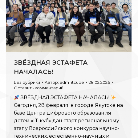
ЗВЁЗДНАЯ ЭСТАФЕТА
НАЧАЛАСЬ!
Без рубрики
Автор:
adm_itcube
28.02.2026
Оставить комментарий
ЗВЁЗДНАЯ ЭСТАФЕТА НАЧАЛАСЬ!
Сегодня, 28 февраля, в городе Якутске на
базе Центра цифрового образования
детей «IT-куб» дан старт региональному
этапу Всероссийского конкурса научно-
технических, естественно-научных и