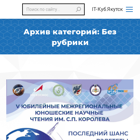
Поиск:
IT-Куб.Якутск
Архив категорий:
Без
рубрики