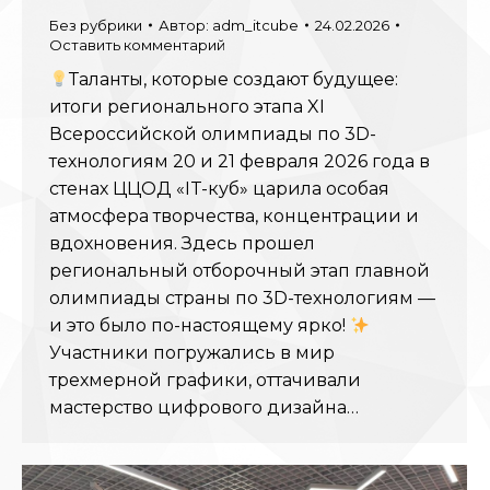
Без рубрики
Автор:
adm_itcube
24.02.2026
Оставить комментарий
Таланты, которые создают будущее:
итоги регионального этапа XI
Всероссийской олимпиады по 3D-
технологиям 20 и 21 февраля 2026 года в
стенах ЦЦОД «IT-куб» царила особая
атмосфера творчества, концентрации и
вдохновения. Здесь прошел
региональный отборочный этап главной
олимпиады страны по 3D-технологиям —
и это было по-настоящему ярко!
Участники погружались в мир
трехмерной графики, оттачивали
мастерство цифрового дизайна…