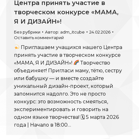
Центра принять участие в
творческом конкурсе «МАМА,
Я И ДИЗАЙН»!
Без рубрики
Автор:
adm_itcube
24.02.2026
Оставить комментарий
Приглашаем учащихся нашего Центра
принять участие в творческом конкурсе
«МАМА, Я И ДИЗАЙН»!
Творчество
объединяет! Пригласи маму, тётю, сестру
или бабушку — и вместе создайте
уникальный дизайн-проект, который
запомнится надолго. Это не просто
конкурс: это возможность смеяться,
экспериментировать и говорить на
одном языке творчества! 🗓 5 марта 2026
года | Начало в 18:00…