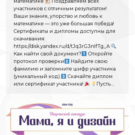
математике
Поздравляем всех
участников с отличным результатом!
Ваши знания, упорство и любовь к
математике — это уже большая победа!
Сертификаты и дипломы доступны для
скачивания:
https://disk.yandex.ru/d/tJq3rG3nIfTg_A
Как найти свой документ?
Откройте
протокол проверки
Найдите свою
фамилию и запомните шифр участника
(уникальный код).
Скачайте диплом
или сертификат участника!
Пусть…