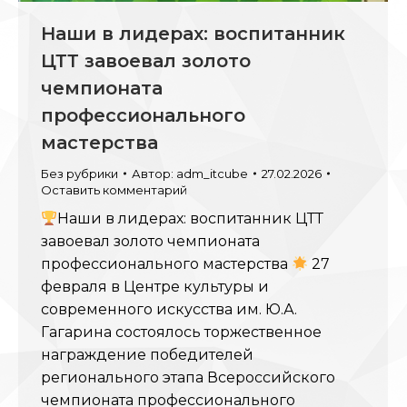
Наши в лидерах: воспитанник
ЦТТ завоевал золото
чемпионата
профессионального
мастерства
Без рубрики
Автор:
adm_itcube
27.02.2026
Оставить комментарий
Наши в лидерах: воспитанник ЦТТ
завоевал золото чемпионата
профессионального мастерства
27
февраля в Центре культуры и
современного искусства им. Ю.А.
Гагарина состоялось торжественное
награждение победителей
регионального этапа Всероссийского
чемпионата профессионального