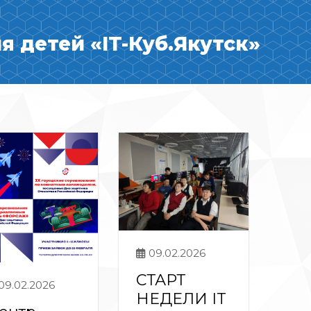
 детей «IT-Куб.Якутск»
09.02.2026
СТАРТ
09.02.2026
НЕДЕЛИ IT