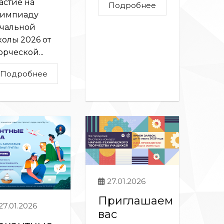
астие на
Подробнее
лимпиаду
чальной
олы 2026 от
орческой...
Подробнее
27.01.2026
Приглашаем
27.01.2026
вас