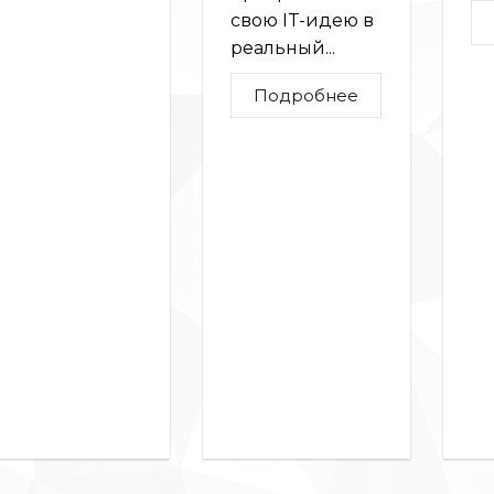
свою IT-идею в
реальный...
Подробнее