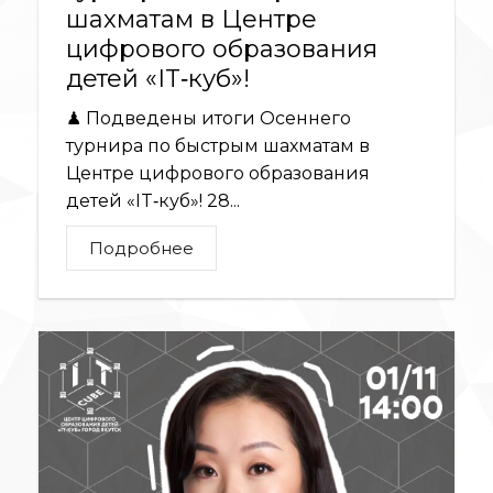
шахматам в Центре
цифрового образования
детей «IT‑куб»!
♟ Подведены итоги Осеннего
турнира по быстрым шахматам в
Центре цифрового образования
детей «IT‑куб»! 28...
Подробнее