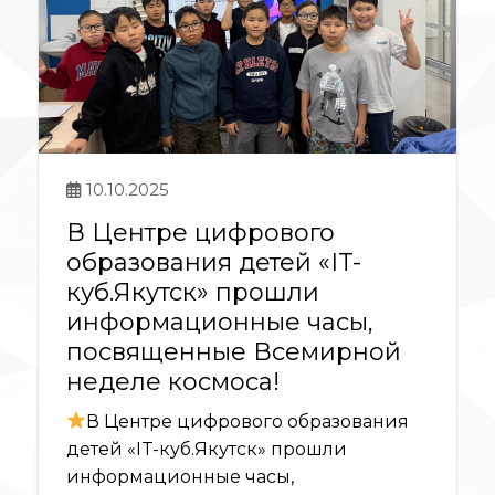
10.10.2025
В Центре цифрового
образования детей «IT-
куб.Якутск» прошли
информационные часы,
посвященные Всемирной
неделе космоса!
В Центре цифрового образования
детей «IT-куб.Якутск» прошли
информационные часы,