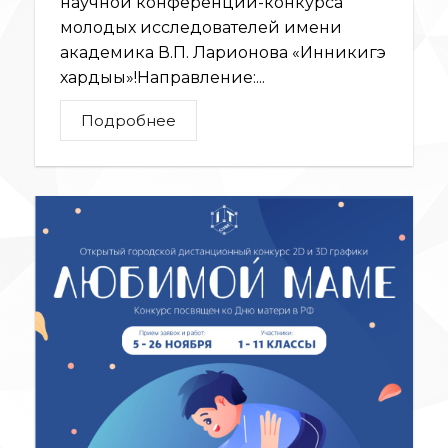
научной конференции-конкурса
молодых исследователей имени
академика В.П. Ларионова «Инникигэ
хардыы»!Направление:...
Подробнее