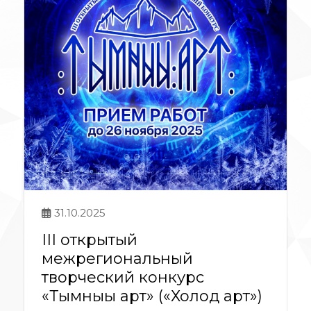
31.10.2025
III открытый
межрегиональный
творческий конкурс
«Тымныы арт» («Холод арт»)