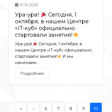
01.10.2025
Ура-ура!
Сегодня, 1
октября, в нашем Центре
«IT-куб» официально
стартовали занятия!
Ура-ура!
Сегодня, 1 октября, в
нашем Центре «IT-куб» официально
стартовали занятия!
И мы
начинаем...
Подробнее
«
‹
6
7
8
9
10