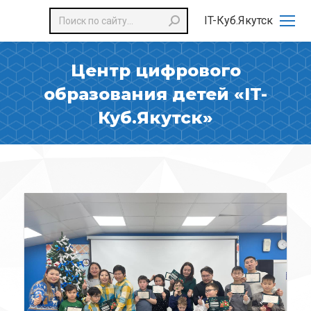
Поиск:
IT-Куб.Якутск
Центр цифрового
образования детей «IT-
Куб.Якутск»