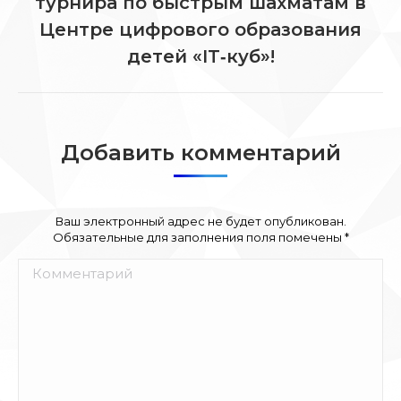
турнира по быстрым шахматам в
Следующая
Центре цифрового образования
запись:
детей «IT‑куб»!
Добавить комментарий
Ваш электронный адрес не будет опубликован.
Обязательные для заполнения поля помечены
*
Комментарий