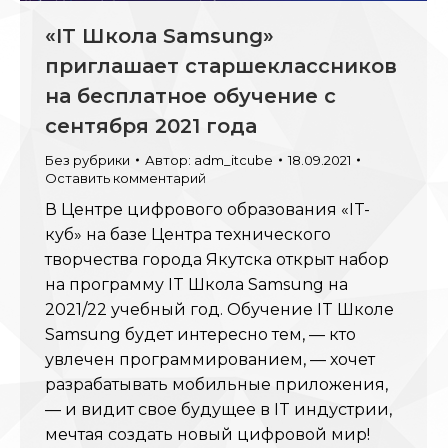
«IT Школа Samsung»
приглашает старшеклассников
на бесплатное обучение c
сентября 2021 года
Без рубрики
Автор:
adm_itcube
18.09.2021
Оставить комментарий
В Центре цифрового образования «IT-
куб» на базе Центра технического
творчества города Якутска открыт набор
на программу IT Школа Samsung на
2021/22 учебный год. Обучение IT Школе
Samsung будет интересно тем, — кто
увлечен программированием, — хочет
разрабатывать мобильные приложения,
— и видит свое будущее в IT индустрии,
мечтая создать новый цифровой мир!