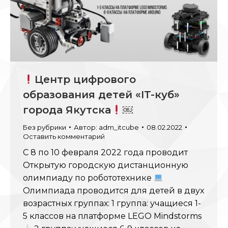
Центр цифрового
образования детей «IT-куб»
города Якутска
￼
Без рубрики
Автор:
adm_itcube
08.02.2022
Оставить комментарий
С 8 по 10 февраля 2022 года проводит
Открытую городскую дистанционную
олимпиаду по робототехнике
Олимпиада проводится для детей в двух
возрастных группах: 1 группа: учащиеся 1-
5 классов на платформе LEGO Mindstorms