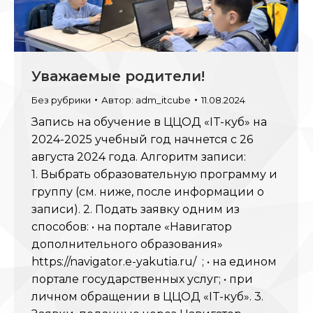
Уважаемые родители!
Без рубрики
Автор:
adm_itcube
11.08.2024
Запись на обучение в ЦЦОД «IT-куб» на
2024-2025 учебный год начнется с 26
августа 2024 года. Алгоритм записи:
1. Выбрать образовательную программу и
группу (см. ниже, после информации о
записи). 2. Подать заявку одним из
способов: • на портале «Навигатор
дополнительного образования»
https://navigator.e-yakutia.ru/ ; • на едином
портале государственных услуг; • при
личном обращении в ЦЦОД «IT-куб». 3.