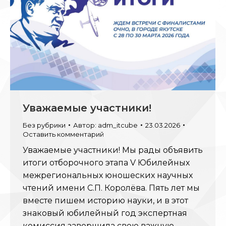
Уважаемые участники!
Без рубрики
Автор:
adm_itcube
23.03.2026
Оставить комментарий
Уважаемые участники! Мы рады объявить
итоги отборочного этапа V Юбилейных
межрегиональных юношеских научных
чтений имени С.П. Королёва. Пять лет мы
вместе пишем историю науки, и в этот
знаковый юбилейный год экспертная
комиссия завершила свою важную