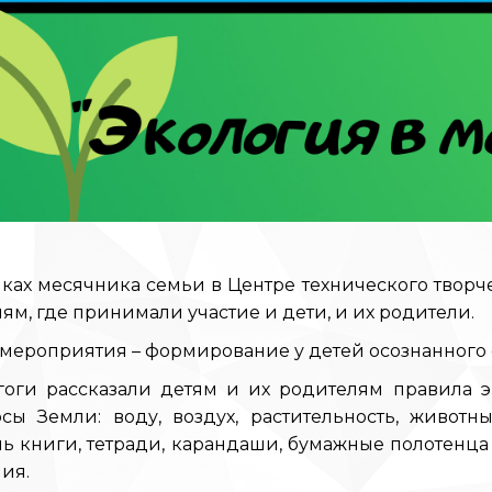
мках месячника семьи в Центре технического твор
ям, где принимали участие и дети, и их родители.
 мероприятия – формирование у детей осознанного
гоги рассказали детям и их родителям правила эк
рсы Земли: воду, воздух, растительность, животн
ь книги, тетради, карандаши, бумажные полотенца 
ия.