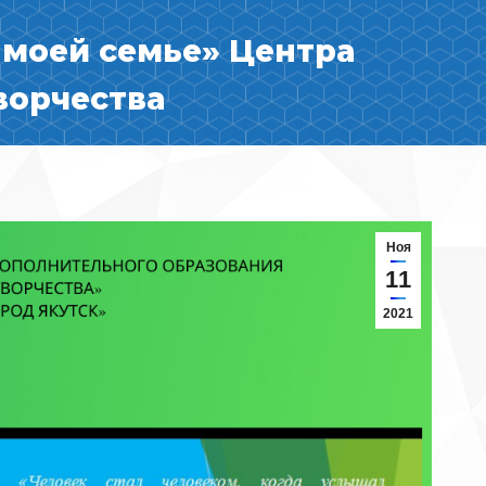
 моей семье» Центра
ворчества
Ноя
11
2021