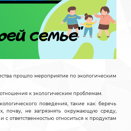
чества прошло мероприятие по экологическим
 отношения к экологическим проблемам.
ологического поведения, такие как: беречь
ых, почву, не загрязнять окружающую среду,
и с ответственностью относиться к продуктам