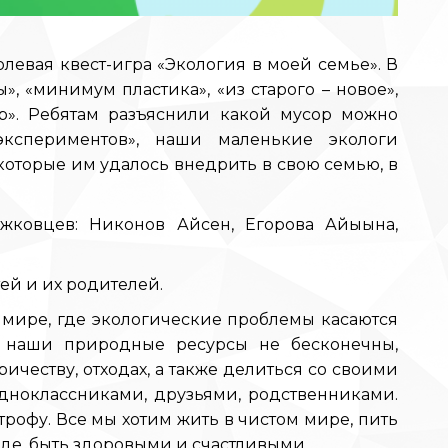
олевая квест-игра «Экология в моей семье». В
, «минимум пластика», «из старого – новое»,
р». Ребятам разъяснили какой мусор можно
экспериментов», наши маленькие экологи
которые им удалось внедрить в свою семью, в
ковцев: Никонов Айсен, Егорова Айыына,
ей и их родителей.
м мире, где экологические проблемы касаются
о наши природные ресурсы не бесконечны,
ричеству, отходах, а также делиться со своими
ноклассниками, друзьями, родственниками.
рофу. Все мы хотим жить в чистом мире, пить
оде, быть здоровыми и счастливыми.