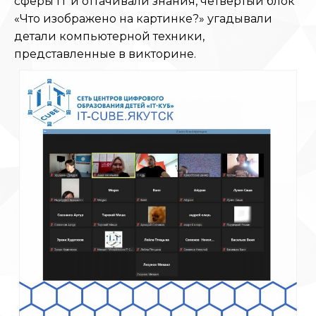
сферы IT и оттачивали знания, четвертый блок
«Что изображено на картинке?» угадывали
детали компьютерной техники,
представленные в викторине.