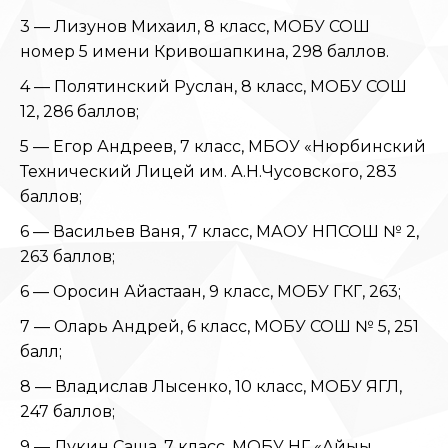
3 — Лизунов Михаил, 8 класс, МОБУ СОШ
номер 5 имени Кривошапкина, 298 баллов.
4 — Полятинский Руслан, 8 класс, МОБУ СОШ
12, 286 баллов;
5 — Егор Андреев, 7 класс, МБОУ «Нюрбинский
Технический Лицей им. А.Н.Чусовского, 283
баллов;
6 — Васильев Ваня, 7 класс, МАОУ НПСОШ № 2,
263 баллов;
6 — Оросин Айастаан, 9 класс, МОБУ ГКГ, 263;
7 — Оларь Андрей, 6 класс, МОБУ СОШ № 5, 251
балл;
8 — Владислав Лысенко, 10 класс, МОБУ ЯГЛ,
247 баллов;
9 — Лукин Саша, 7 класс, МОБУ НГ «Айыы