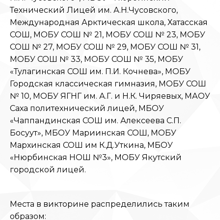
Технический Лицей им. А.Н.Чусовского,
Международная Арктическая школа, Хатасская
СОШ, МОБУ СОШ № 21, МОБУ СОШ № 23, МОБУ
СОШ № 27, МОБУ СОШ № 29, МОБУ СОШ № 31,
МОБУ СОШ № 33, МОБУ СОШ № 35, МОБУ
«Тулагинская СОШ им. П.И. Кочнева», МОБУ
Городская классическая гимназия, МОБУ СОШ
№ 10, МОБУ ЯГНГ им. А.Г. и Н.К. Чиряевых, МАОУ
Саха политехнический лицей, МБОУ
«Чаппандинская СОШ им. Алексеева С.П.
Босуут», МБОУ Мариинская СОШ, МОБУ
Мархинская СОШ им К.Д.Уткина, МБОУ
«Нюрбинская НОШ №3», МОБУ Якутский
городской лицей.
Места в викторине распределились таким
образом: