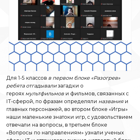
Для 1-5 классов
в первом блоке «Разогрев»
ребята отгадывали
загадки о
героях
мультфильмов
и фильмов, связанных с
IT-сферой, по фразам определяли
названия
и
главных персонажей, во втором блоке «Игры»
наши маленькие знатоки игр, с удовольствием
отвечали на вопросы, в третьем блоке
«Вопросы по направлениям» узнали ученых