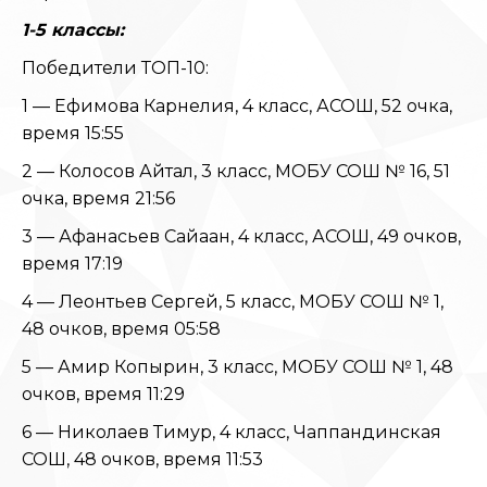
1-5 классы:
Победители ТОП-10:
1 — Ефимова Карнелия, 4 класс, АСОШ, 52 очка,
время 15:55
2 — Колосов Айтал, 3 класс, МОБУ СОШ № 16, 51
очка, время 21:56
3 — Афанасьев Сайаан, 4 класс, АСОШ, 49 очков,
время 17:19
4 — Леонтьев Сергей, 5 класс, МОБУ СОШ № 1,
48 очков, время 05:58
5 — Амир Копырин, 3 класс, МОБУ СОШ № 1, 48
очков, время 11:29
6 — Николаев Тимур, 4 класс, Чаппандинская
СОШ, 48 очков, время 11:53