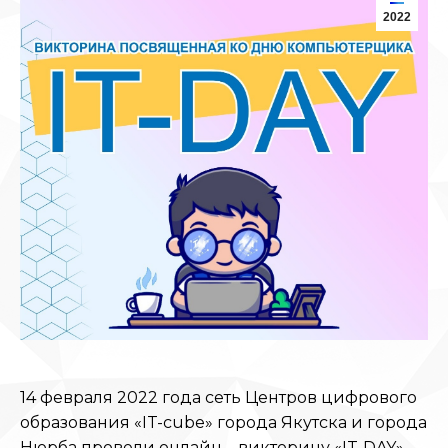
2022
14 февраля 2022 года сеть Центров цифрового
образования «IT-cube» города Якутска и города
Нюрба провели онлайн – викторину «IT-DAY»