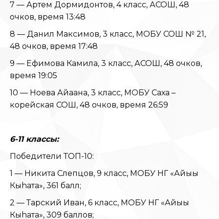
7 — Артем Дормидонтов, 4 класс, АСОШ, 48
очков, время 13:48
8 — Данил Максимов, 3 класс, МОБУ СОШ № 21,
48 очков, время 17:48
9 — Ефимова Камила, 3 класс, АСОШ, 48 очков,
время 19:05
10 — Ноева Айаана, 3 класс, МОБУ Саха –
корейская СОШ, 48 очков, время 26:59
6-11 классы:
Победители ТОП-10:
1 — Никита Слепцов, 9 класс, МОБУ НГ «Айыы
Кыhата», 361 балл;
2 — Тарский Иван, 6 класс, МОБУ НГ «Айыы
Кыhата», 309 баллов;