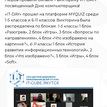
посвященный Дню компьютерщика!
«IT-DAY» прошел на платформе MYQUIZ среди
1-5 классов и 6-11 классов. Викторина была
распределена по блокам:
1-5 классы:
1 блок
«Разогрев», 2 блок «Игры», 3 блок «Вопросы по
направлениям», 4 блок «Что изображено на
картинке?»,
6-11 классы
:
1 блок «История
развития информационных технологий», 2
блок «Что изображено?», 3 блок «Игры», 4 блок
«Soft».