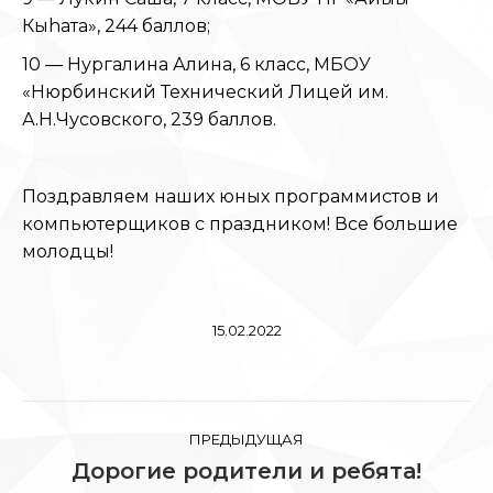
Кыhата», 244 баллов;
10 — Нургалина Алина, 6 класс, МБОУ
«Нюрбинский Технический Лицей им.
А.Н.Чусовского, 239 баллов.
Поздравляем наших юных программистов и
компьютерщиков с праздником! Все большие
молодцы!
15.02.2022
Навигация
ПРЕДЫДУЩАЯ
по
Дорогие родители и ребята!
Предыдущая