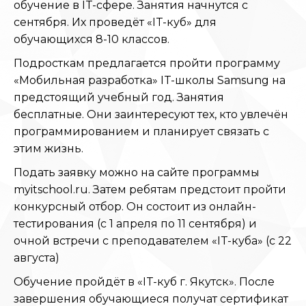
обучение в IT-сфере. Занятия начнутся с
сентября. Их проведёт «IT-куб» для
обучающихся 8-10 классов.
Подросткам предлагается пройти программу
«Мобильная разработка» IT-школы Samsung на
предстоящий учебный год. Занятия
бесплатные. Они заинтересуют тех, кто увлечён
программированием и планирует связать с
этим жизнь.
Подать заявку можно на сайте программы
myitschool.ru. Затем ребятам предстоит пройти
конкурсный отбор. Он состоит из онлайн-
тестирования (с 1 апреля по 11 сентября) и
очной встречи с преподавателем «IT-куба» (с 22
августа)
Обучение пройдёт в «IT-куб г. Якутск». После
завершения обучающиеся получат сертификат