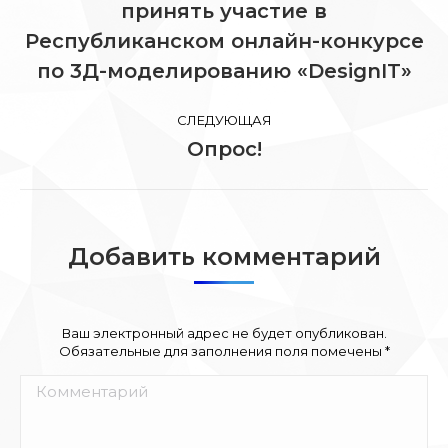
принять участие в
Предыдущая
запись:
Республиканском онлайн-конкурсе
по 3Д-моделированию «DesignIT»
СЛЕДУЮЩАЯ
Опрос!
Следующая
запись:
Добавить комментарий
Ваш электронный адрес не будет опубликован.
Обязательные для заполнения поля помечены
*
Комментарий