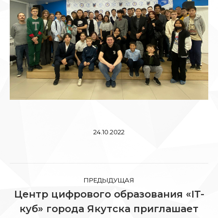
24.10.2022
Навигация
ПРЕДЫДУЩАЯ
по
Центр цифрового образования «IT-
куб» города Якутска приглашает
записям