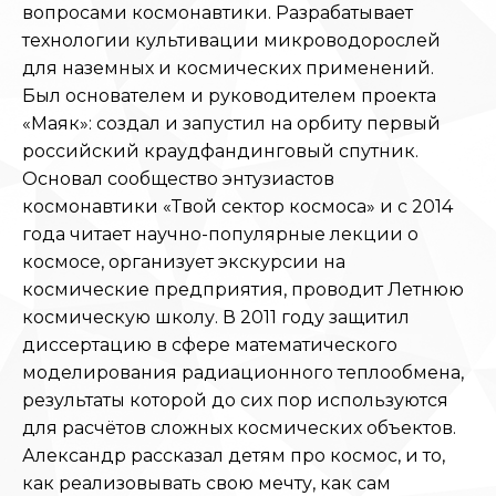
вопросами космонавтики. Разрабатывает
технологии культивации микроводорослей
для наземных и космических применений.
Был основателем и руководителем проекта
«Маяк»: создал и запустил на орбиту первый
российский краудфандинговый спутник.
Основал сообщество энтузиастов
космонавтики «Твой сектор космоса» и с 2014
года читает научно-популярные лекции о
космосе, организует экскурсии на
космические предприятия, проводит Летнюю
космическую школу. В 2011 году защитил
диссертацию в сфере математического
моделирования радиационного теплообмена,
результаты которой до сих пор используются
для расчётов сложных космических объектов.
Александр рассказал детям про космос, и то,
как реализовывать свою мечту, как сам