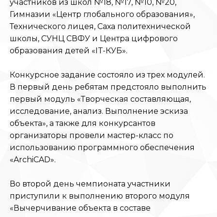
участников из школ №18, №17, №10, №20,
Гимназии «Центр глобального образования»,
Технического лицея, Саха политехнической
школы, СУНЦ СВФУ и Центра цифрового
образования детей «IT-КУБ».
Конкурсное задание состояло из трех модулей.
В первый день ребятам предстояло выполнить
первый модуль «Творческая составляющая,
исследование, анализ. Выполнение эскиза
объекта», а также для конкурсантов
организаторы провели мастер-класс по
использованию программного обеспечения
«ArchiCAD».
Во второй день чемпионата участники
приступили к выполнению второго модуля
«Вычерчивание объекта в составе