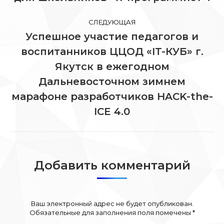
СЛЕДУЮЩАЯ
Успешное участие педагогов и
воспитанников ЦЦОД «IT-КУБ» г.
Якутск в ежегодном
Следующая
Дальневосточном зимнем
запись:
марафоне разработчиков HACK-the-
ICE 4.0
Добавить комментарий
Ваш электронный адрес не будет опубликован.
Обязательные для заполнения поля помечены
*