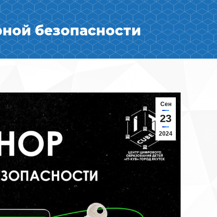
ной безопасности
Сен
23
2024