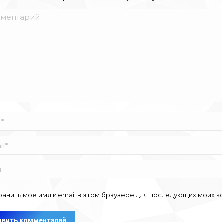
ентарий
*
ранить моё имя и email в этом браузере для последующих моих 
авить комментарий