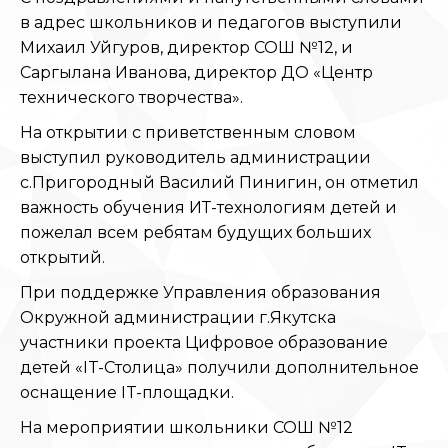
в адрес школьников и педагогов выступили
Михаил Уйгуров, директор СОШ №12, и
Саргылана Иванова, директор ДО «Центр
технического творчества».
На открытии с приветственным словом
выступил руководитель администрации
с.Пригородный Василий Пинигин, он отметил
важность обучения ИТ-технологиям детей и
пожелал всем ребятам будущих больших
открытий.
При поддержке Управления образования
Окружной администрации г.Якутска
участники проекта Цифровое образование
детей «IT-Столица» получили дополнительное
оснащение IT-площадки.
На мероприятии школьники СОШ №12