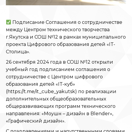
Подписание Соглашения о сотрудничестве
между Центром технического творчества
г.Якутска и СОШ №12 в рамках муниципального
проекта Цифрового образования детей «IT-
Столица».
26 сентября 2024 года в СОШ №12 открыли
учебный год подписанием соглашения о
сотрудничестве с Центром цифрового
образования детей «IT-куб»
(https://t.me/it_cube_yakutsk) по реализации
дополнительных общеобразовательных
общеразвивающих программ технического
направления: «Моушн – дизайн в Blender»,
«Графический дизайн».
С поздравлениями и напутственными словами