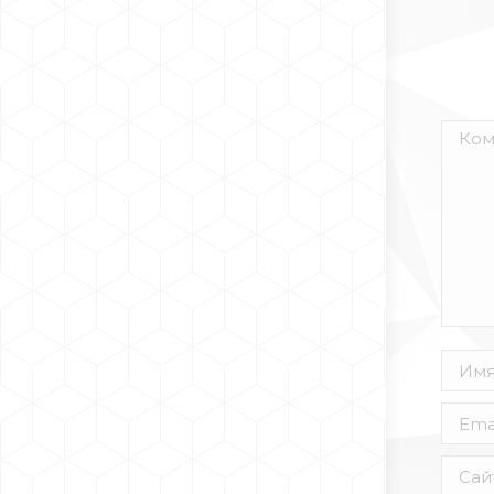
Комм
Имя *
Email 
Сайт