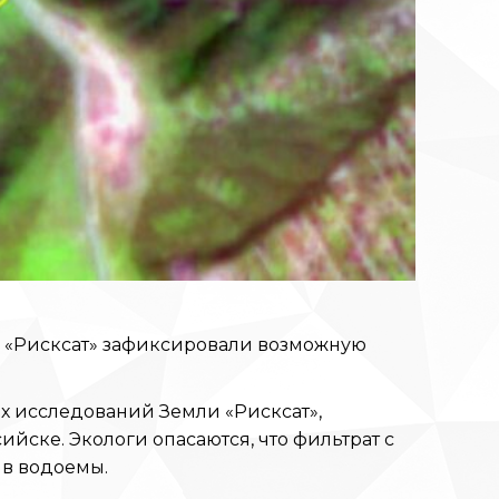
 «Рисксат» зафиксировали возможную
х исследований Земли «Рисксат»,
ске. Экологи опасаются, что фильтрат с
 в водоемы.