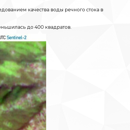
едованием качества воды речного стока в
еньшилась до 400 квадратов.