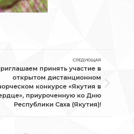
СЛЕДУЮЩАЯ
риглашаем принять участие в
открытом дистанционном
ворческом конкурсе «Якутия в
едующая
ись:
ердце», приуроченную ко Дню
Республики Саха (Якутия)!