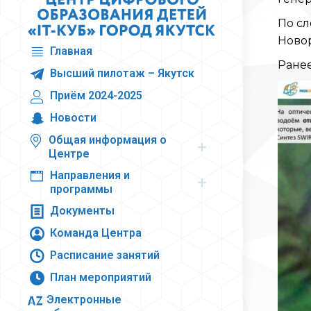
По сл
Ново
Главная
Ране
Высший пилотаж – Якутск
Приём 2024-2025
Новости
Общая информация о
Центре
Направления и
программы
Документы
Команда Центра
Расписание занятий
План мероприятий
Электронные