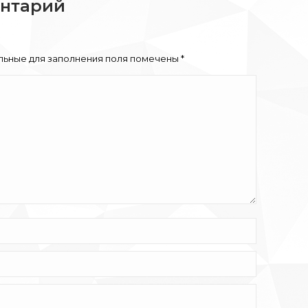
ентарий
ельные для заполнения поля помечены
*