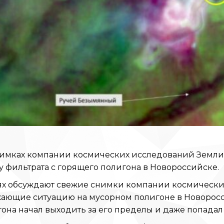
нимках компании космических исследований Земли
у фильтрата с горящего полигона в Новороссийске.
ях обсуждают свежие снимки компании космически
ающие ситуацию на мусорном полигоне в Новороссий
она начал выходить за его пределы и даже попадал