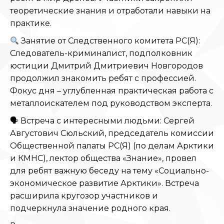
теоретические знания и отработали навыки на
практике.
Занятие от Следственного комитета РС(Я):
Следователь-криминалист, подполковник
юстиции Дмитрий Дмитриевич Новгородов
продолжил знакомить ребят с профессией.
Фокус дня – углубленная практическая работа с
металлоискателем под руководством эксперта.
🗣 Встреча с интересными людьми: Сергей
Августович Сюльский, председатель комиссии
Общественной палаты РС(Я) (по делам Арктики
и КМНС), лектор общества «Знание», провел
для ребят важную беседу на тему «Социально-
экономическое развитие Арктики». Встреча
расширила кругозор участников и
подчеркнула значение родного края.