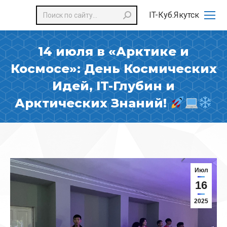
Поиск:
IT-Куб.Якутск
14 июля в «Арктике и
Космосе»: День Космических
Идей, IT-Глубин и
Арктических Знаний!
Июл
16
2025