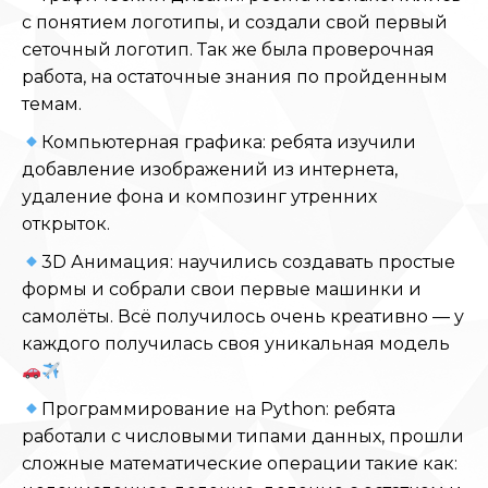
с понятием логотипы, и создали свой первый
сеточный логотип. Так же была проверочная
работа, на остаточные знания по пройденным
темам.
Компьютерная графика: ребята изучили
добавление изображений из интернета,
удаление фона и композинг утренних
открыток.
3D Анимация: научились создавать простые
формы и собрали свои первые машинки и
самолёты. Всё получилось очень креативно — у
каждого получилась своя уникальная модель
Программирование на Python: ребята
работали с числовыми типами данных, прошли
сложные математические операции такие как: