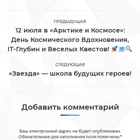
Навигация
ПРЕДЫДУЩАЯ
по
12 июля в «Арктике и Космосе»:
День Космического Вдохновения,
Предыдущая
записям
запись:
IT-Глубин и Веселых Квестов!
СЛЕДУЮЩАЯ
«Звезда» — школа будущих героев!
Следующая
запись:
Добавить комментарий
Ваш электронный адрес не будет опубликован.
Обязательные для заполнения поля помечены
*