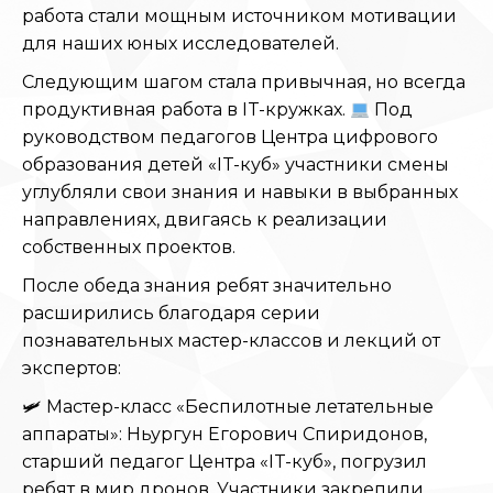
работа стали мощным источником мотивации
для наших юных исследователей.
Следующим шагом стала привычная, но всегда
продуктивная работа в IT-кружках.
Под
руководством педагогов Центра цифрового
образования детей «IT-куб» участники смены
углубляли свои знания и навыки в выбранных
направлениях, двигаясь к реализации
собственных проектов.
После обеда знания ребят значительно
расширились благодаря серии
познавательных мастер-классов и лекций от
экспертов:
🛩 Мастер-класс «Беспилотные летательные
аппараты»: Ньургун Егорович Спиридонов,
старший педагог Центра «IT-куб», погрузил
ребят в мир дронов. Участники закрепили