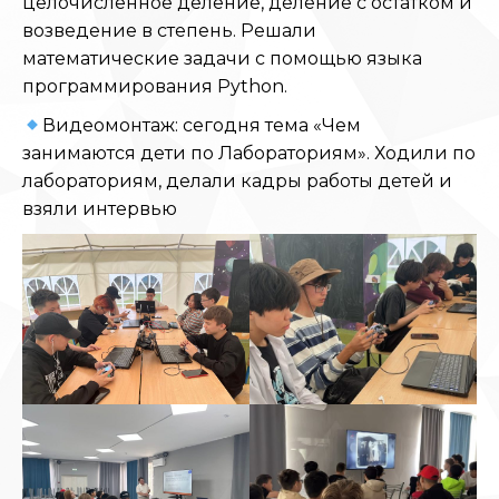
целочисленное деление, деление с остатком и
возведение в степень. Решали
математические задачи с помощью языка
программирования Python.
Видеомонтаж: сегодня тема «Чем
занимаются дети по Лабораториям». Ходили по
лабораториям, делали кадры работы детей и
взяли интервью