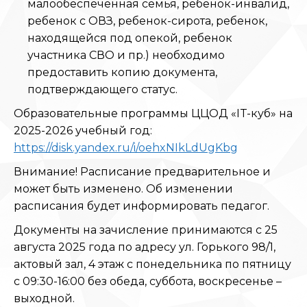
малообеспеченная семья, ребенок-инвалид,
ребенок с ОВЗ, ребенок-сирота, ребенок,
находящейся под опекой, ребенок
участника СВО и пр.) необходимо
предоставить копию документа,
подтверждающего статус.
Образовательные программы ЦЦОД «IT-куб» на
2025-2026 учебный год:
https://disk.yandex.ru/i/oehxNIkLdUgKbg
Внимание! Расписание предварительное и
может быть изменено. Об изменении
расписания будет информировать педагог.
Документы на зачисление принимаются с 25
августа 2025 года по адресу ул. Горького 98/1,
актовый зал, 4 этаж с понедельника по пятницу
с 09:30-16:00 без обеда, суббота, воскресенье –
выходной.