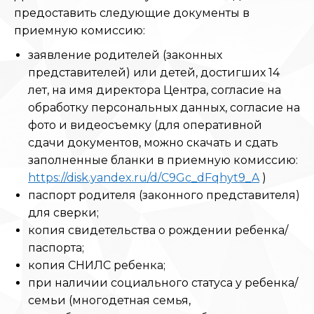
предоставить следующие документы в
приемную комиссию:
заявление родителей (законных
представителей) или детей, достигших 14
лет, на имя директора Центра, согласие на
обработку персональных данных, согласие на
фото и видеосъемку (для оперативной
сдачи документов, можно скачать и сдать
заполненные бланки в приемную комиссию:
https://disk.yandex.ru/d/C9Gc_dFqhyt9_A
)
паспорт родителя (законного представителя)
для сверки;
копия свидетельства о рождении ребенка/
паспорта;
копия СНИЛС ребенка;
при наличии социального статуса у ребенка/
семьи (многодетная семья,