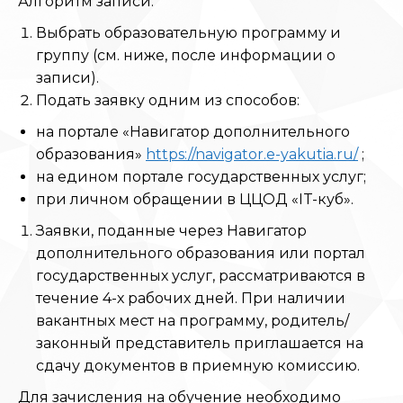
Алгоритм записи:
Выбрать образовательную программу и
группу (см. ниже, после информации о
записи).
Подать заявку одним из способов:
на портале «Навигатор дополнительного
образования»
https://navigator.e-yakutia.ru/
;
на едином портале государственных услуг;
при личном обращении в ЦЦОД «IT-куб».
Заявки, поданные через Навигатор
дополнительного образования или портал
государственных услуг, рассматриваются в
течение 4-х рабочих дней. При наличии
вакантных мест на программу, родитель/
законный представитель приглашается на
сдачу документов в приемную комиссию.
Для зачисления на обучение необходимо