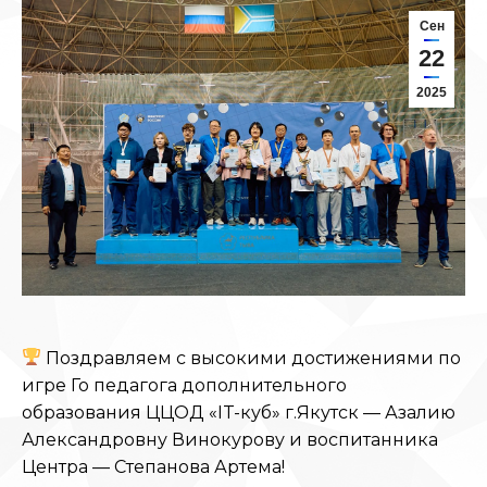
Сен
22
2025
Поздравляем с высокими достижениями по
игре Го педагога дополнительного
образования ЦЦОД «IT-куб» г.Якутск — Азалию
Александровну Винокурову и воспитанника
Центра — Степанова Артема!