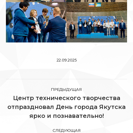
22.09.2025
Навигация
ПРЕДЫДУЩАЯ
по
Центр технического творчества
отпраздновал День города Якутска
Предыдущая
записям
запись:
ярко и познавательно!
СЛЕДУЮЩАЯ