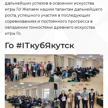
дальнейших успехов в освоении искусства
игры Го! Желаем нашим талантам дальнейшего
роста, успешного участия в последующих
соревнованиях и постоянного прогресса в
овладении тонкостями древнего искусства
игры Го.
Го #ITкубЯкутск