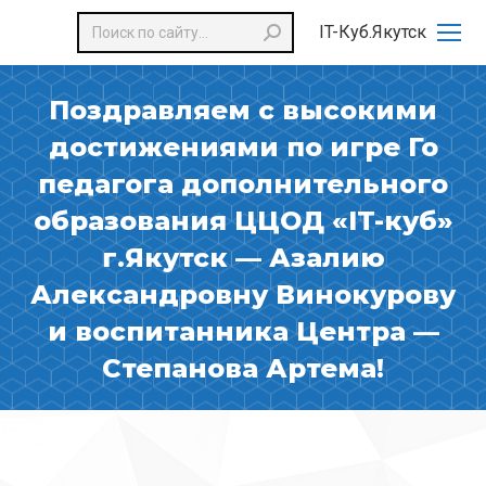
Поиск:
IT-Куб.Якутск
Поздравляем с высокими
достижениями по игре Го
педагога дополнительного
образования ЦЦОД «IT-куб»
г.Якутск — Азалию
Александровну Винокурову
и воспитанника Центра —
Степанова Артема!