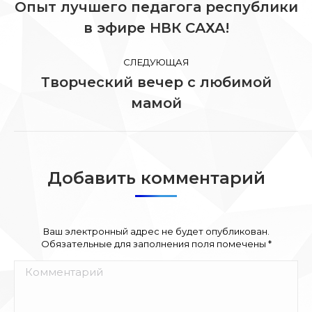
по
Опыт лучшего педагога республики
Предыдущая
в эфире НВК САХА!
записям
запись:
СЛЕДУЮЩАЯ
​​​​​​​Творческий вечер с любимой
Следующая
мамой
запись:
Добавить комментарий
Ваш электронный адрес не будет опубликован.
Обязательные для заполнения поля помечены
*
Комментарий