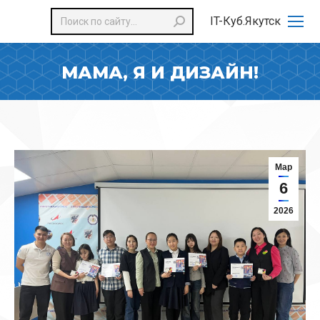
Поиск:
IT-Куб.Якутск
МАМА, Я И ДИЗАЙН!
Мар
6
2026