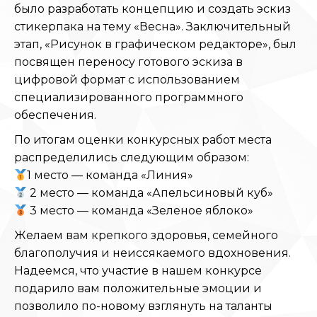
было разработать концепцию и создать эскиз
стикерпака на тему «Весна». Заключительный
этап, «Рисунок в графическом редакторе», был
посвящен переносу готового эскиза в
цифровой формат с использованием
специализированного программного
обеспечения.
По итогам оценки конкурсных работ места
распределились следующим образом:
1 место — команда «Линия»
2 место — команда «Апельсиновый куб»
3 место — команда «Зеленое яблоко»
Желаем вам крепкого здоровья, семейного
благополучия и неиссякаемого вдохновения.
Надеемся, что участие в нашем конкурсе
подарило вам положительные эмоции и
позволило по-новому взглянуть на таланты