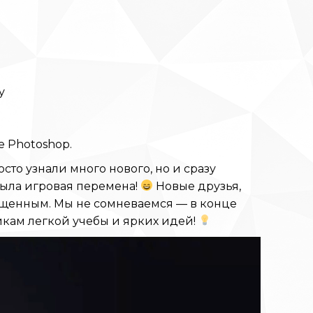
у
e Photoshop.
сто узнали много нового, но и сразу
была игровая перемена!
Новые друзья,
ыщенным. Мы не сомневаемся — в конце
икам легкой учебы и ярких идей!