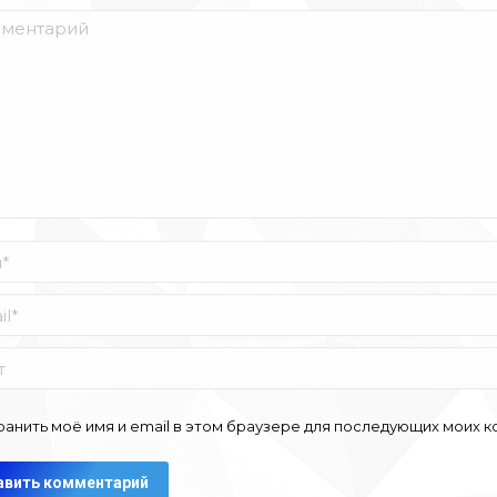
ентарий
*
ранить моё имя и email в этом браузере для последующих моих 
авить комментарий