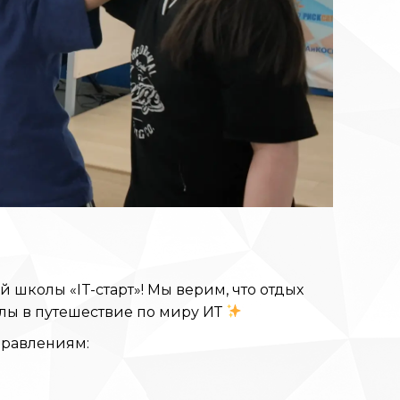
 школы «IT-старт»! Мы верим, что отдых
лы в путешествие по миру ИТ
правлениям: