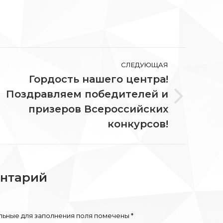
СЛЕДУЮЩАЯ
Гордость нашего центра!
Поздравляем победителей и
едующая
призеров Всероссийских
ись:
конкурсов!
ентарий
ельные для заполнения поля помечены
*