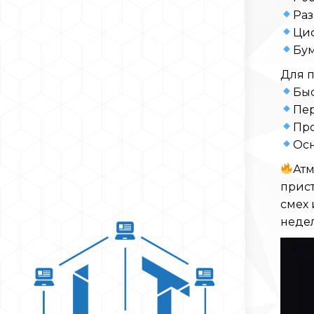
Раз
Ци
Бум
Для 
Быс
Пер
Про
Осн
Атм
прист
смех 
недел