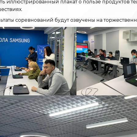
ать иллюстрированный плакат о пользе продуктов 
ествиях.
ьтаты соревнований будут озвучены на торжественн