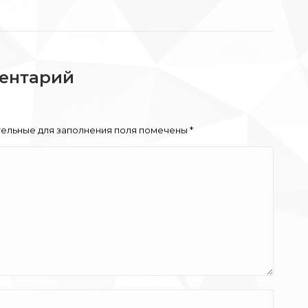
ентарий
тельные для заполнения поля помечены
*