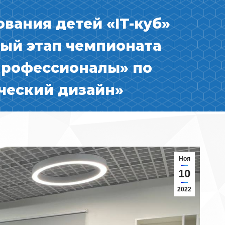
вания детей «IT-куб»
ый этап чемпионата
рофессионалы» по
ческий дизайн»
Ноя
10
2022