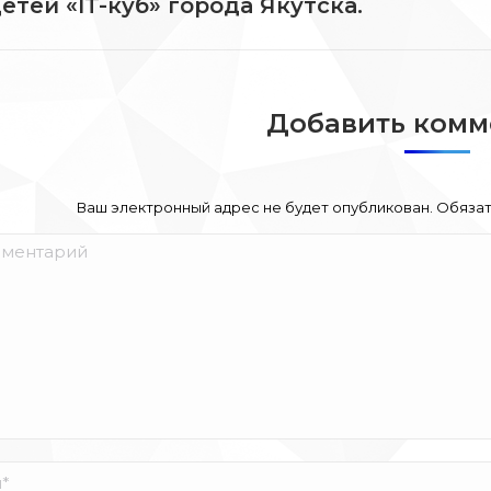
етей «IT-куб» города Якутска.
Добавить комм
Ваш электронный адрес не будет опубликован. Обяза
ентарий