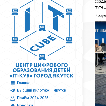
созд
путеш
Резул
Главная
Высший пилотаж – Якутск
Приём 2024-2025
Новости