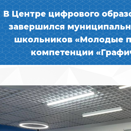
В Центре цифрового образо
завершился муниципальн
школьников «Молодые п
компетенции «Графи