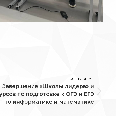
СЛЕДУЮЩАЯ
Завершение «Школы лидера» и
урсов по подготовке к ОГЭ и ЕГЭ
ледующая
пись:
по информатике и математике