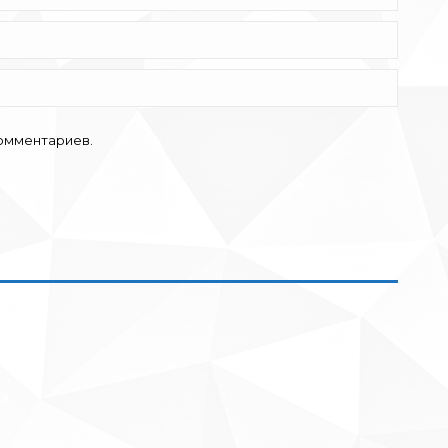
комментариев.
ск